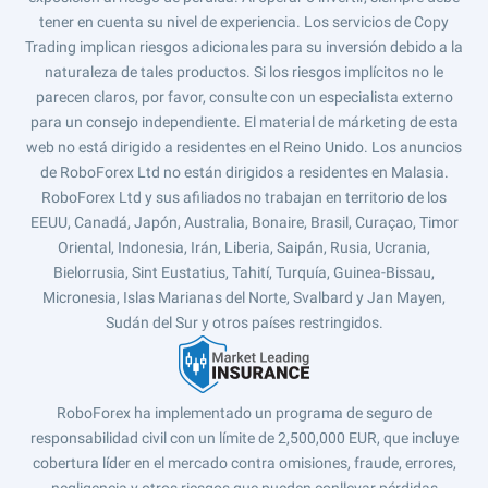
tener en cuenta su nivel de experiencia. Los servicios de Copy
Trading implican riesgos adicionales para su inversión debido a la
naturaleza de tales productos. Si los riesgos implícitos no le
parecen claros, por favor, consulte con un especialista externo
para un consejo independiente. El material de márketing de esta
web no está dirigido a residentes en el Reino Unido. Los anuncios
de RoboForex Ltd no están dirigidos a residentes en Malasia.
RoboForex Ltd y sus afiliados no trabajan en territorio de los
EEUU, Canadá, Japón, Australia, Bonaire, Brasil, Curaçao, Timor
Oriental, Indonesia, Irán, Liberia, Saipán, Rusia, Ucrania,
Bielorrusia, Sint Eustatius, Tahití, Turquía, Guinea-Bissau,
Micronesia, Islas Marianas del Norte, Svalbard y Jan Mayen,
Sudán del Sur y otros países restringidos.
RoboForex ha implementado un programa de seguro de
responsabilidad civil con un límite de 2,500,000 EUR, que incluye
cobertura líder en el mercado contra omisiones, fraude, errores,