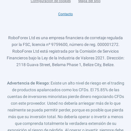
Configuración de cookies
Mapa del sitio
Contacto
RoboForex Ltd es una empresa financiera de corretaje regulada
por la FSC, licencia nº 9759600, número de reg. 000001272.
RoboForex Ltd está registrada por la Comisión de Servicios
Financieros bajo la Ley de la Industria de Valores 2021. Dirección:
2118 Guava Street, Belama Phase 1, Belize City, Belize.
Advertencia de Riesgo
: Existe un alto nivel de riesgo en el trading
de productos apalancados como los CFDs. El 75.85% de las
cuentas de inversores minoristas pierde dinero negociando CFDs
con este proveedor. Usted no debería arriesgar más de lo que
realmente se pueda permitir perder, porque es posible que pierda
más que su inversión total. No debería operar o invertir a menos
que comprenda totalmente la verdadera extensión de su
exposición al riesgo de pérdida. Al operar o invertir, siempre debe