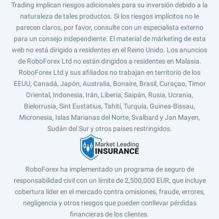
Trading implican riesgos adicionales para su inversión debido a la
naturaleza de tales productos. Si los riesgos implícitos no le
parecen claros, por favor, consulte con un especialista externo
para un consejo independiente. El material de márketing de esta
web no está dirigido a residentes en el Reino Unido. Los anuncios
de RoboForex Ltd no están dirigidos a residentes en Malasia.
RoboForex Ltd y sus afiliados no trabajan en territorio de los
EEUU, Canadá, Japón, Australia, Bonaire, Brasil, Curaçao, Timor
Oriental, Indonesia, Irán, Liberia, Saipán, Rusia, Ucrania,
Bielorrusia, Sint Eustatius, Tahití, Turquía, Guinea-Bissau,
Micronesia, Islas Marianas del Norte, Svalbard y Jan Mayen,
Sudán del Sur y otros países restringidos.
RoboForex ha implementado un programa de seguro de
responsabilidad civil con un límite de 2,500,000 EUR, que incluye
cobertura líder en el mercado contra omisiones, fraude, errores,
negligencia y otros riesgos que pueden conllevar pérdidas
financieras de los clientes.