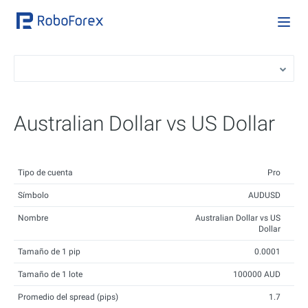
Australian Dollar vs US Dollar
Tipo de cuenta
Pro
Símbolo
AUDUSD
Nombre
Australian Dollar vs US
Dollar
Tamaño de 1 pip
0.0001
Tamaño de 1 lote
100000 AUD
Promedio del spread (pips)
1.7