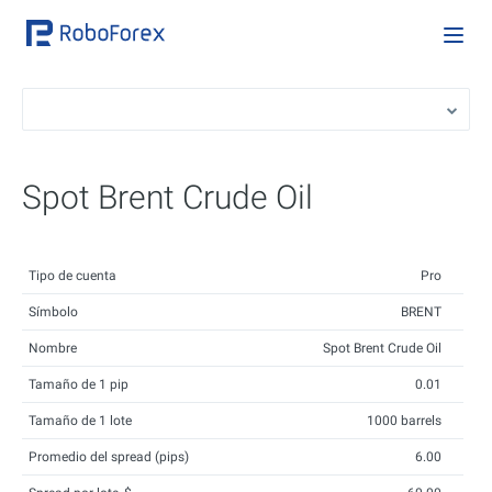
Spot Brent Crude Oil
Tipo de cuenta
Pro
Símbolo
BRENT
Nombre
Spot Brent Crude Oil
Tamaño de 1 pip
0.01
Tamaño de 1 lote
1000 barrels
Promedio del spread (pips)
6.00