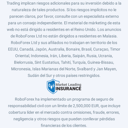
Trading implican riesgos adicionales para su inversión debido a la
naturaleza de tales productos. Si los riesgos implícitos no le
parecen claros, por favor, consulte con un especialista externo
para un consejo independiente. El material de márketing de esta
web no está dirigido a residentes en el Reino Unido. Los anuncios
de RoboForex Ltd no están dirigidos a residentes en Malasia.
RoboForex Ltd y sus afiliados no trabajan en territorio de los
EEUU, Canadá, Japón, Australia, Bonaire, Brasil, Curaçao, Timor
Oriental, Indonesia, Irán, Liberia, Saipán, Rusia, Ucrania,
Bielorrusia, Sint Eustatius, Tahití, Turquía, Guinea-Bissau,
Micronesia, Islas Marianas del Norte, Svalbard y Jan Mayen,
Sudán del Sur y otros países restringidos.
RoboForex ha implementado un programa de seguro de
responsabilidad civil con un límite de 2,500,000 EUR, que incluye
cobertura líder en el mercado contra omisiones, fraude, errores,
negligencia y otros riesgos que pueden conllevar pérdidas
financieras de los clientes.