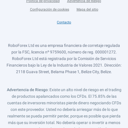
Política de privacidad
Advertencia de Riesgo
Configuración de cookies
Mapa del sitio
Contacto
RoboForex Ltd es una empresa financiera de corretaje regulada
por la FSC, licencia nº 9759600, número de reg. 000001272.
RoboForex Ltd está registrada por la Comisión de Servicios
Financieros bajo la Ley de la Industria de Valores 2021. Dirección:
2118 Guava Street, Belama Phase 1, Belize City, Belize.
Advertencia de Riesgo
: Existe un alto nivel de riesgo en el trading
de productos apalancados como los CFDs. El 75.85% de las
cuentas de inversores minoristas pierde dinero negociando CFDs
con este proveedor. Usted no debería arriesgar más de lo que
realmente se pueda permitir perder, porque es posible que pierda
más que su inversión total. No debería operar o invertir a menos