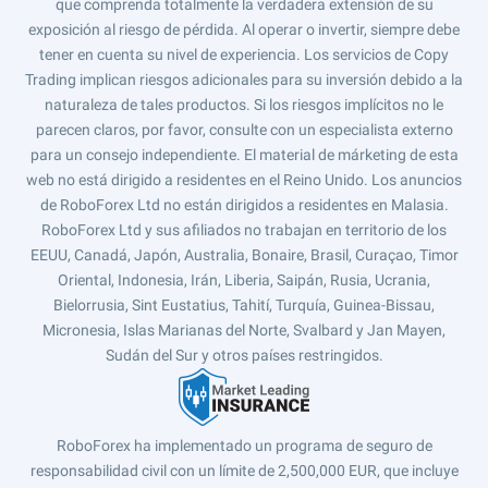
que comprenda totalmente la verdadera extensión de su
exposición al riesgo de pérdida. Al operar o invertir, siempre debe
tener en cuenta su nivel de experiencia. Los servicios de Copy
Trading implican riesgos adicionales para su inversión debido a la
naturaleza de tales productos. Si los riesgos implícitos no le
parecen claros, por favor, consulte con un especialista externo
para un consejo independiente. El material de márketing de esta
web no está dirigido a residentes en el Reino Unido. Los anuncios
de RoboForex Ltd no están dirigidos a residentes en Malasia.
RoboForex Ltd y sus afiliados no trabajan en territorio de los
EEUU, Canadá, Japón, Australia, Bonaire, Brasil, Curaçao, Timor
Oriental, Indonesia, Irán, Liberia, Saipán, Rusia, Ucrania,
Bielorrusia, Sint Eustatius, Tahití, Turquía, Guinea-Bissau,
Micronesia, Islas Marianas del Norte, Svalbard y Jan Mayen,
Sudán del Sur y otros países restringidos.
RoboForex ha implementado un programa de seguro de
responsabilidad civil con un límite de 2,500,000 EUR, que incluye