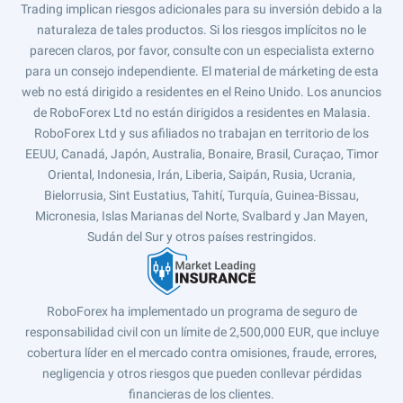
Trading implican riesgos adicionales para su inversión debido a la
naturaleza de tales productos. Si los riesgos implícitos no le
parecen claros, por favor, consulte con un especialista externo
para un consejo independiente. El material de márketing de esta
web no está dirigido a residentes en el Reino Unido. Los anuncios
de RoboForex Ltd no están dirigidos a residentes en Malasia.
RoboForex Ltd y sus afiliados no trabajan en territorio de los
EEUU, Canadá, Japón, Australia, Bonaire, Brasil, Curaçao, Timor
Oriental, Indonesia, Irán, Liberia, Saipán, Rusia, Ucrania,
Bielorrusia, Sint Eustatius, Tahití, Turquía, Guinea-Bissau,
Micronesia, Islas Marianas del Norte, Svalbard y Jan Mayen,
Sudán del Sur y otros países restringidos.
RoboForex ha implementado un programa de seguro de
responsabilidad civil con un límite de 2,500,000 EUR, que incluye
cobertura líder en el mercado contra omisiones, fraude, errores,
negligencia y otros riesgos que pueden conllevar pérdidas
financieras de los clientes.