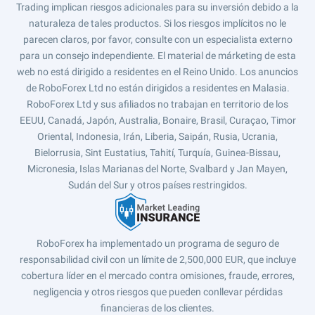
Trading implican riesgos adicionales para su inversión debido a la
naturaleza de tales productos. Si los riesgos implícitos no le
parecen claros, por favor, consulte con un especialista externo
para un consejo independiente. El material de márketing de esta
web no está dirigido a residentes en el Reino Unido. Los anuncios
de RoboForex Ltd no están dirigidos a residentes en Malasia.
RoboForex Ltd y sus afiliados no trabajan en territorio de los
EEUU, Canadá, Japón, Australia, Bonaire, Brasil, Curaçao, Timor
Oriental, Indonesia, Irán, Liberia, Saipán, Rusia, Ucrania,
Bielorrusia, Sint Eustatius, Tahití, Turquía, Guinea-Bissau,
Micronesia, Islas Marianas del Norte, Svalbard y Jan Mayen,
Sudán del Sur y otros países restringidos.
RoboForex ha implementado un programa de seguro de
responsabilidad civil con un límite de 2,500,000 EUR, que incluye
cobertura líder en el mercado contra omisiones, fraude, errores,
negligencia y otros riesgos que pueden conllevar pérdidas
financieras de los clientes.