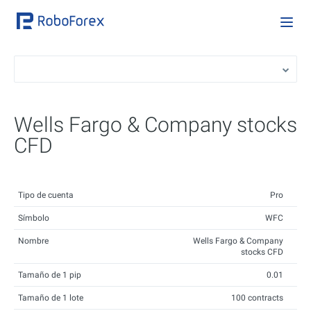
Wells Fargo & Company stocks
CFD
Tipo de cuenta
Pro
Símbolo
WFC
Nombre
Wells Fargo & Company
stocks CFD
Tamaño de 1 pip
0.01
Tamaño de 1 lote
100 contracts