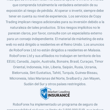
que comprenda totalmente la verdadera extensión de su
exposición al riesgo de pérdida. Al operar o invertir, siempre debe
tener en cuenta su nivel de experiencia. Los servicios de Copy
Trading implican riesgos adicionales para su inversión debido a la
naturaleza de tales productos. Si los riesgos implícitos no le
parecen claros, por favor, consulte con un especialista externo
para un consejo independiente. El material de márketing de esta
web no está dirigido a residentes en el Reino Unido. Los anuncios
de RoboForex Ltd no están dirigidos a residentes en Malasia.
RoboForex Ltd y sus afiliados no trabajan en territorio de los
EEUU, Canadá, Japón, Australia, Bonaire, Brasil, Curaçao, Timor
Oriental, Indonesia, Irán, Liberia, Saipán, Rusia, Ucrania,
Bielorrusia, Sint Eustatius, Tahití, Turquía, Guinea-Bissau,
Micronesia, Islas Marianas del Norte, Svalbard y Jan Mayen,
Sudán del Sur y otros países restringidos.
RoboForex ha implementado un programa de seguro de