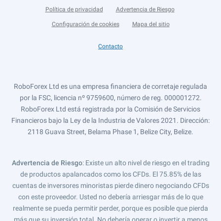
Política de privacidad
Advertencia de Riesgo
Configuración de cookies
Mapa del sitio
Contacto
RoboForex Ltd es una empresa financiera de corretaje regulada
por la FSC, licencia nº 9759600, número de reg. 000001272.
RoboForex Ltd está registrada por la Comisión de Servicios
Financieros bajo la Ley de la Industria de Valores 2021. Dirección:
2118 Guava Street, Belama Phase 1, Belize City, Belize.
Advertencia de Riesgo
: Existe un alto nivel de riesgo en el trading
de productos apalancados como los CFDs. El 75.85% de las
cuentas de inversores minoristas pierde dinero negociando CFDs
con este proveedor. Usted no debería arriesgar más de lo que
realmente se pueda permitir perder, porque es posible que pierda
más que su inversión total. No debería operar o invertir a menos