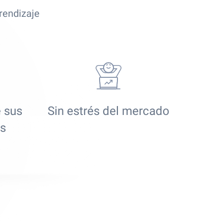
rendizaje
e sus
Sin estrés del mercado
os