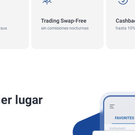
Trading Swap-Free
Cashba
 sus
sin comisiones nocturnas
hasta 10
er lugar