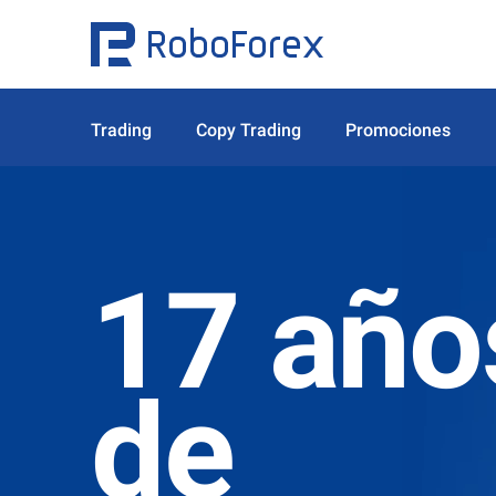
Trading
Copy Trading
Promociones
17 año
de