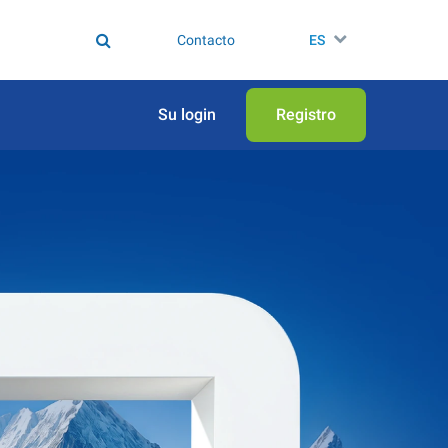
Contacto
ES
Su login
Registro