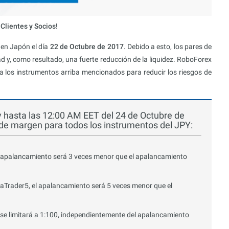
Clientes y Socios!
en Japón el día
22 de Octubre de 2017
. Debido a esto, los pares de
ad y, como resultado, una fuerte reducción de la liquidez. RoboForex
ra los instrumentos arriba mencionados para reducir los riesgos de
 hasta las 12:00 AM EET del 24 de Octubre de
s de margen para todos los instrumentos del JPY:
 apalancamiento será 3 veces menor que el apalancamiento
Trader5, el apalancamiento será 5 veces menor que el
se limitará a 1:100, independientemente del apalancamiento