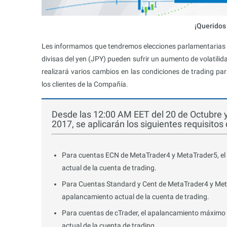
¡Queridos 
Les informamos que tendremos elecciones parlamentarias 
divisas del yen (JPY) pueden sufrir un aumento de volatilid
realizará varios cambios en las condiciones de trading pa
los clientes de la Compañía.
Desde las 12:00 AM EET del 20 de Octubre y
2017, se aplicarán los siguientes requisito
Para cuentas ECN de MetaTrader4 y MetaTrader5, el
actual de la cuenta de trading.
Para Cuentas Standard y Cent de MetaTrader4 y Meta
apalancamiento actual de la cuenta de trading.
Para cuentas de cTrader, el apalancamiento máximo 
actual de la cuenta de trading.