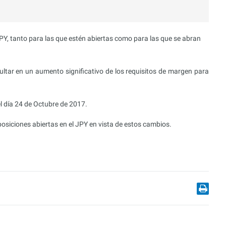
PY, tanto para las que estén abiertas como para las que se abran
tar en un aumento significativo de los requisitos de margen para
l día 24 de Octubre de 2017.
siciones abiertas en el JPY en vista de estos cambios.