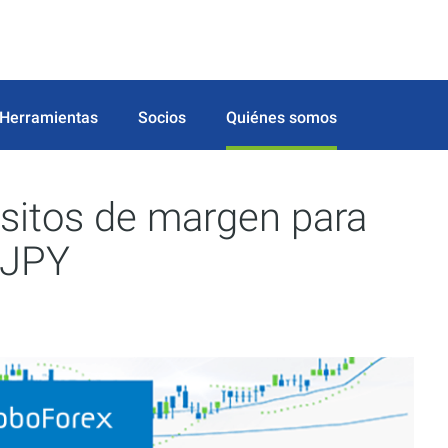
Herramientas
Socios
Quiénes somos
isitos de margen para
 JPY