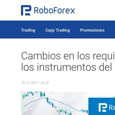
Trading
Copy Trading
Promociones
Cambios en los requ
los instrumentos del
18.10.2017 / 16:20