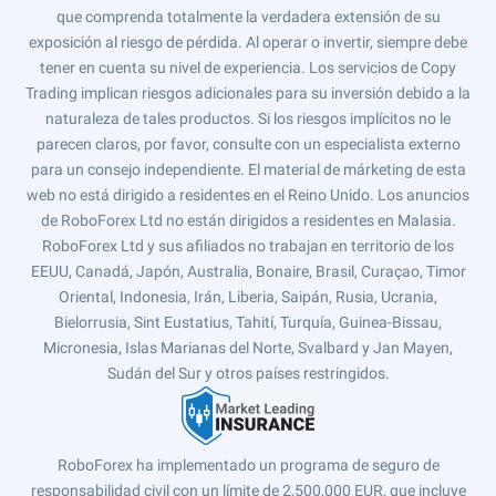
que comprenda totalmente la verdadera extensión de su
exposición al riesgo de pérdida. Al operar o invertir, siempre debe
tener en cuenta su nivel de experiencia. Los servicios de Copy
Trading implican riesgos adicionales para su inversión debido a la
naturaleza de tales productos. Si los riesgos implícitos no le
parecen claros, por favor, consulte con un especialista externo
para un consejo independiente. El material de márketing de esta
web no está dirigido a residentes en el Reino Unido. Los anuncios
de RoboForex Ltd no están dirigidos a residentes en Malasia.
RoboForex Ltd y sus afiliados no trabajan en territorio de los
EEUU, Canadá, Japón, Australia, Bonaire, Brasil, Curaçao, Timor
Oriental, Indonesia, Irán, Liberia, Saipán, Rusia, Ucrania,
Bielorrusia, Sint Eustatius, Tahití, Turquía, Guinea-Bissau,
Micronesia, Islas Marianas del Norte, Svalbard y Jan Mayen,
Sudán del Sur y otros países restringidos.
RoboForex ha implementado un programa de seguro de
responsabilidad civil con un límite de 2,500,000 EUR, que incluye