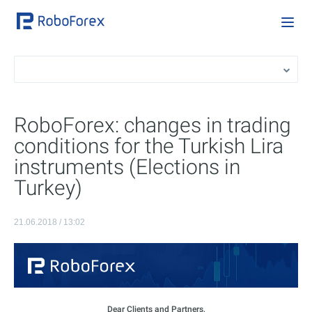
RoboForex: changes in trading
conditions for the Turkish Lira
instruments (Elections in
Turkey)
21.06.2018 / 13:02
Dear Clients and Partners,