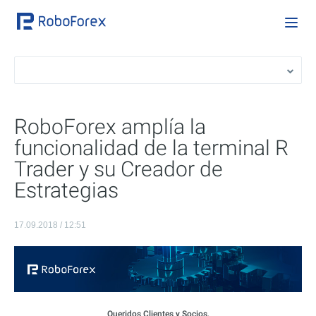
RoboForex amplía la
funcionalidad de la terminal R
Trader y su Creador de
Estrategias
17.09.2018 / 12:51
Queridos Clientes y Socios,