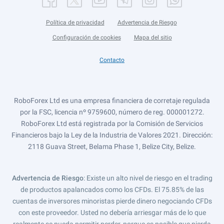
Política de privacidad
Advertencia de Riesgo
Configuración de cookies
Mapa del sitio
Contacto
RoboForex Ltd es una empresa financiera de corretaje regulada
por la FSC, licencia nº 9759600, número de reg. 000001272.
RoboForex Ltd está registrada por la Comisión de Servicios
Financieros bajo la Ley de la Industria de Valores 2021. Dirección:
2118 Guava Street, Belama Phase 1, Belize City, Belize.
Advertencia de Riesgo
: Existe un alto nivel de riesgo en el trading
de productos apalancados como los CFDs. El 75.85% de las
cuentas de inversores minoristas pierde dinero negociando CFDs
con este proveedor. Usted no debería arriesgar más de lo que
realmente se pueda permitir perder, porque es posible que pierda