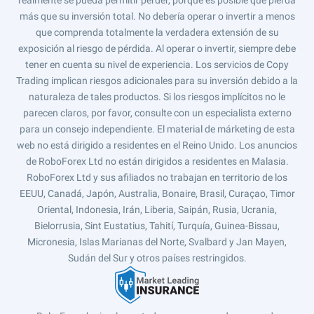
más que su inversión total. No debería operar o invertir a menos
que comprenda totalmente la verdadera extensión de su
exposición al riesgo de pérdida. Al operar o invertir, siempre debe
tener en cuenta su nivel de experiencia. Los servicios de Copy
Trading implican riesgos adicionales para su inversión debido a la
naturaleza de tales productos. Si los riesgos implícitos no le
parecen claros, por favor, consulte con un especialista externo
para un consejo independiente. El material de márketing de esta
web no está dirigido a residentes en el Reino Unido. Los anuncios
de RoboForex Ltd no están dirigidos a residentes en Malasia.
RoboForex Ltd y sus afiliados no trabajan en territorio de los
EEUU, Canadá, Japón, Australia, Bonaire, Brasil, Curaçao, Timor
Oriental, Indonesia, Irán, Liberia, Saipán, Rusia, Ucrania,
Bielorrusia, Sint Eustatius, Tahití, Turquía, Guinea-Bissau,
Micronesia, Islas Marianas del Norte, Svalbard y Jan Mayen,
Sudán del Sur y otros países restringidos.