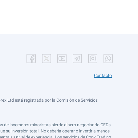
Contacto
ex Ltd está registrada por la Comisión de Servicios
tas de inversores minoristas pierde dinero negociando CFDs
e su inversión total. No debería operar o invertir a menos
enta su nivel de experiencia. Los servicios de Copy Trading