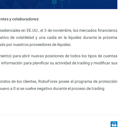
entes y colaboradores:
sidenciales en EE.UU., el 3 de noviembre, los mercados financieros
tivo de volatilidad y una caída en la liquidez durante la próxima
ads por nuestros proveedores de liquidez.
iento) para abrir nuevas posiciones de todos los tipos de cuentas
información para planificar su actividad de trading y modificar sus
 fondos de los clientes, RoboForex posee el programa de protección
uevo a 0 si se vuelve negativo durante el proceso de trading.