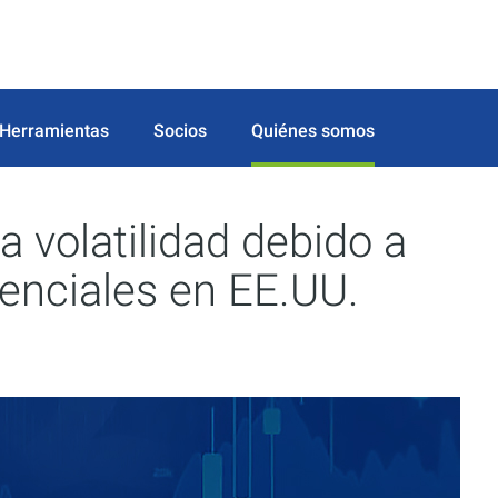
Herramientas
Socios
Quiénes somos
 volatilidad debido a
denciales en EE.UU.