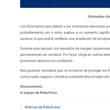
Estimados cli
Les informamos que debido a las inminentes elecciones pre
probablemente van a estar sujetos a un aumento significa
semana, lo que podría conllevar una ampliación de los spre
Durante este periodo, los requisitos de margen (apalancam
permanecerán sin cambios. Por favor, tenga en cuenta esta 
posiciones abiertas con antelación.
Nos gustaría recordarle que en el interés de proteger los
contra saldo negativo, donde la compañía lleva el saldo de n
Sinceramente,
el equipo de RoboForex
Noticias de RoboForex