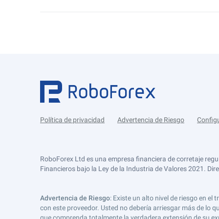
Política de privacidad
Advertencia de Riesgo
Config
RoboForex Ltd es una empresa financiera de corretaje regu
Financieros bajo la Ley de la Industria de Valores 2021. Dir
Advertencia de Riesgo
: Existe un alto nivel de riesgo en
con este proveedor. Usted no debería arriesgar más de lo qu
que comprenda totalmente la verdadera extensión de su expos