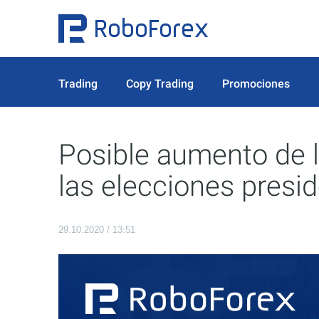
Trading
Copy Trading
Promociones
Posible aumento de la
las elecciones presi
29.10.2020 / 13:51