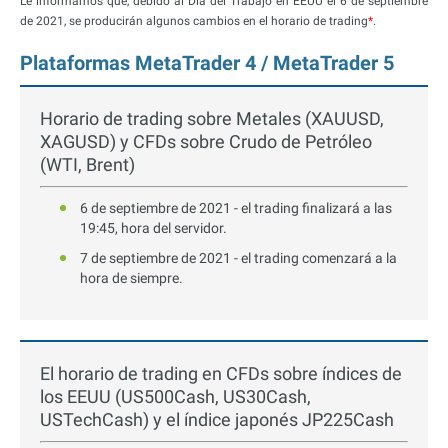
Le informamos que, debido al Día del Trabajo en EEUU el 6 de septiembre
de 2021, se producirán algunos cambios en el horario de trading
*
.
Plataformas MetaTrader 4 / MetaTrader 5
Horario de trading sobre Metales (XAUUSD,
XAGUSD) y CFDs sobre Crudo de Petróleo
(WTI, Brent)
6 de septiembre de 2021 - el trading finalizará a las
19:45, hora del servidor.
7 de septiembre de 2021 - el trading comenzará a la
hora de siempre.
El horario de trading en CFDs sobre índices de
los EEUU (US500Cash, US30Cash,
USTechCash) y el índice japonés JP225Cash