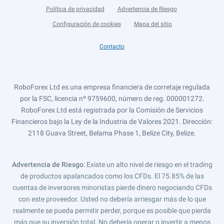
Política de privacidad
Advertencia de Riesgo
Configuración de cookies
Mapa del sitio
Contacto
RoboForex Ltd es una empresa financiera de corretaje regulada
por la FSC, licencia nº 9759600, número de reg. 000001272.
RoboForex Ltd está registrada por la Comisión de Servicios
Financieros bajo la Ley de la Industria de Valores 2021. Dirección:
2118 Guava Street, Belama Phase 1, Belize City, Belize.
Advertencia de Riesgo
: Existe un alto nivel de riesgo en el trading
de productos apalancados como los CFDs. El 75.85% de las
cuentas de inversores minoristas pierde dinero negociando CFDs
con este proveedor. Usted no debería arriesgar más de lo que
realmente se pueda permitir perder, porque es posible que pierda
más que su inversión total. No debería operar o invertir a menos