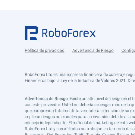
Política de privacidad
Advertencia de Riesgo
Config
RoboForex Ltd es una empresa financiera de corretaje regu
Financieros bajo la Ley de la Industria de Valores 2021. Dir
Advertencia de Riesgo
: Existe un alto nivel de riesgo en
con este proveedor. Usted no debería arriesgar más de lo qu
que comprenda totalmente la verdadera extensión de su expos
implican riesgos adicionales para su inversión debido a la na
consejo independiente. El material de márketing de esta web
RoboForex Ltd y sus afiliados no trabajan en territorio de lo
Bielorrusia, Sint Eustatius, Tahití, Turquía, Guinea-Bissau,