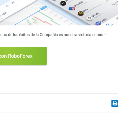
uno de los éxitos de la Compañía es nuestra victoria común!
 con RoboForex