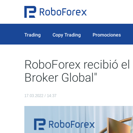
Trading
Copy Trading
Promociones
RoboForex recibió el
Broker Global"
17.03.2022 / 14:37