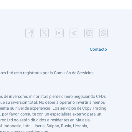
Contacto
ex Ltd está registrada por la Comisión de Servicios
tas de inversores minoristas pierde dinero negociando CFDs
e su inversión total. No debería operar o invertir a menos
enta su nivel de experiencia. Los servicios de Copy Trading
s, por favor, consulte con un especialista externo para un
rex Ltd no están dirigidos a residentes en Malasia.
 Indonesia, Irán, Liberia, Saipán, Rusia, Ucrania,
y otros países restringidos.