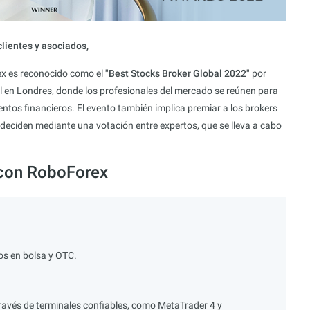
lientes y asociados
,
ex es reconocido como el
"Best Stocks Broker Global 2022"
por
l en Londres, donde los profesionales del mercado se reúnen para
entos financieros. El evento también implica premiar a los brokers
 deciden mediante una votación entre expertos, que se lleva a cabo
 con RoboForex
os en bolsa y OTC.
ravés de terminales confiables, como MetaTrader 4 y