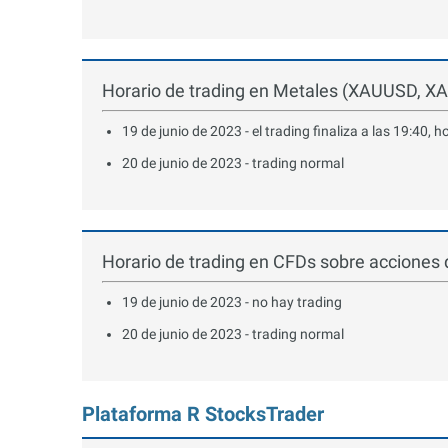
Horario de trading en Metales (XAUUSD, XA
19 de junio de 2023 - el trading finaliza a las 19:40, h
20 de junio de 2023 - trading normal
Horario de trading en CFDs sobre acciones
19 de junio de 2023 - no hay trading
20 de junio de 2023 - trading normal
Plataforma R StocksTrader