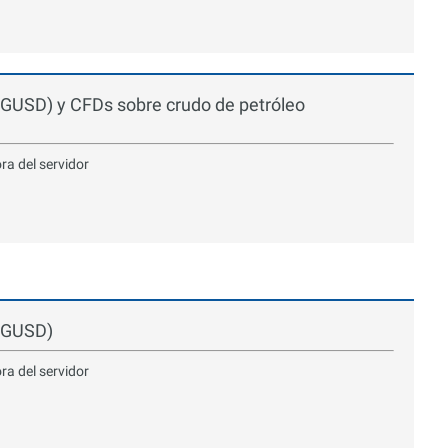
AGUSD) y CFDs sobre crudo de petróleo
ora del servidor
XAGUSD)
ora del servidor