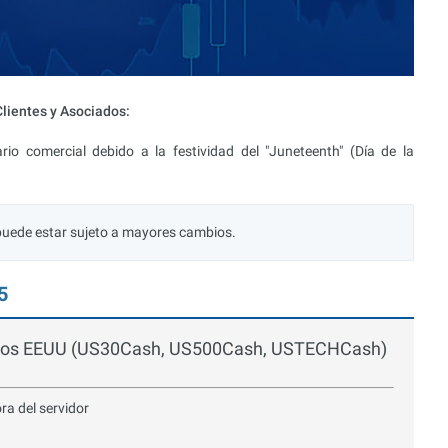
lientes y Asociados:
o comercial debido a la festividad del "Juneteenth" (Día de la
 puede estar sujeto a mayores cambios.
5
de los EEUU (US30Cash, US500Cash, USTECHCash)
ora del servidor