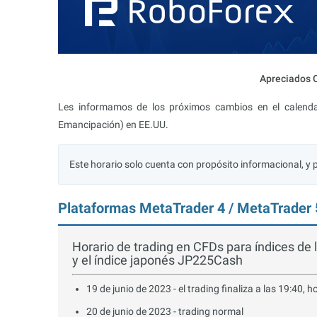
Apreciados C
Les informamos de los próximos cambios en el calendari
Emancipación) en EE.UU.
Este horario solo cuenta con propósito informacional, y
Plataformas MetaTrader 4 / MetaTrader 
Horario de trading en CFDs para índices 
y el índice japonés JP225Cash
19 de junio de 2023 - el trading finaliza a las 19:40, h
20 de junio de 2023 - trading normal