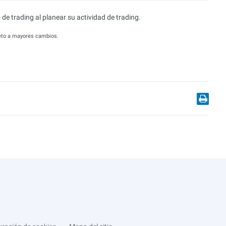
 de trading al planear su actividad de trading.
jeto a mayores cambios.