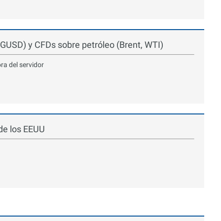
GUSD) y CFDs sobre petróleo (Brent, WTI)
ora del servidor
 de los EEUU