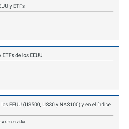
EEUU y ETFs
y ETFs de los EEUU
e los EEUU (US500, US30 y NAS100) y en el índice
ora del servidor