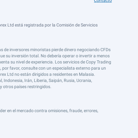
Contacto
ex Ltd está registrada por la Comisión de Servicios
tas de inversores minoristas pierde dinero negociando CFDs
e su inversión total. No debería operar o invertir a menos
enta su nivel de experiencia. Los servicios de Copy Trading
s, por favor, consulte con un especialista externo para un
rex Ltd no están dirigidos a residentes en Malasia.
 Indonesia, Irán, Liberia, Saipán, Rusia, Ucrania,
y otros países restringidos.
er en el mercado contra omisiones, fraude, errores,