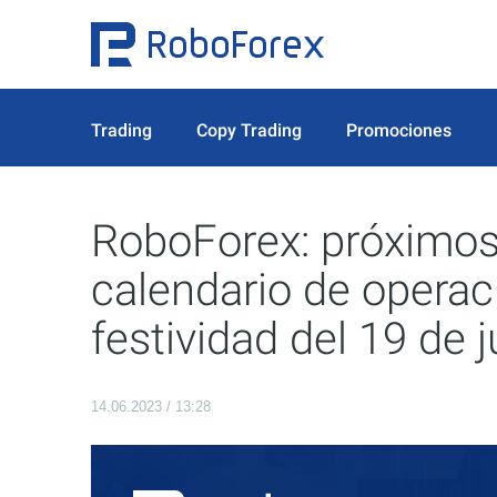
Trading
Copy Trading
Promociones
RoboForex: próximos
calendario de operac
festividad del 19 de j
14.06.2023 / 13:28