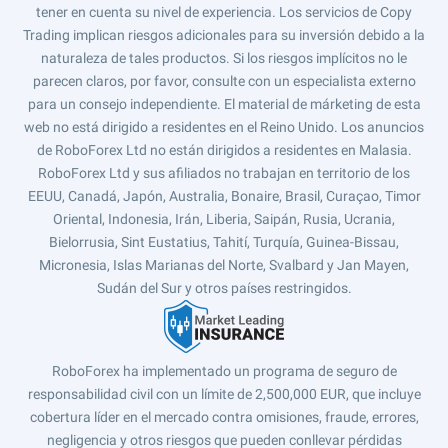
tener en cuenta su nivel de experiencia. Los servicios de Copy
Trading implican riesgos adicionales para su inversión debido a la
naturaleza de tales productos. Si los riesgos implícitos no le
parecen claros, por favor, consulte con un especialista externo
para un consejo independiente. El material de márketing de esta
web no está dirigido a residentes en el Reino Unido. Los anuncios
de RoboForex Ltd no están dirigidos a residentes en Malasia.
RoboForex Ltd y sus afiliados no trabajan en territorio de los
EEUU, Canadá, Japón, Australia, Bonaire, Brasil, Curaçao, Timor
Oriental, Indonesia, Irán, Liberia, Saipán, Rusia, Ucrania,
Bielorrusia, Sint Eustatius, Tahití, Turquía, Guinea-Bissau,
Micronesia, Islas Marianas del Norte, Svalbard y Jan Mayen,
Sudán del Sur y otros países restringidos.
RoboForex ha implementado un programa de seguro de
responsabilidad civil con un límite de 2,500,000 EUR, que incluye
cobertura líder en el mercado contra omisiones, fraude, errores,
negligencia y otros riesgos que pueden conllevar pérdidas