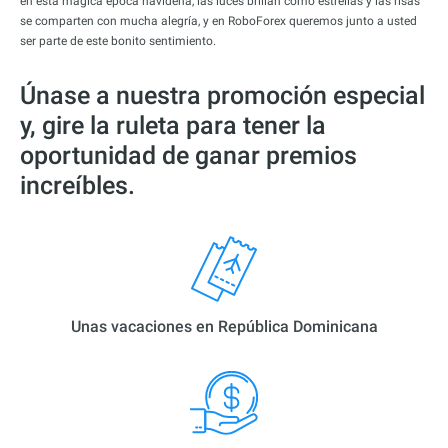
en esta mágica época navideña, las luces brillan como estrellas y las risas
se comparten con mucha alegría, y en RoboForex queremos junto a usted
ser parte de este bonito sentimiento.
Únase a nuestra promoción especial
y, gire la ruleta para tener la
oportunidad de ganar premios
increíbles.
Unas vacaciones en República Dominicana