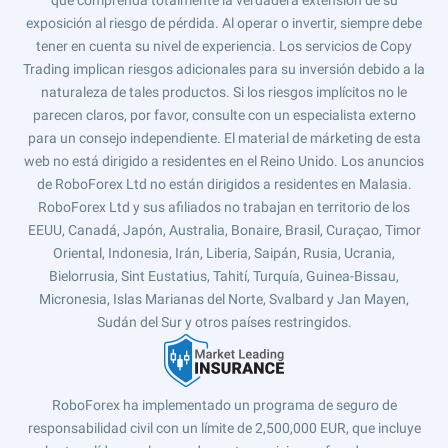
exposición al riesgo de pérdida. Al operar o invertir, siempre debe
tener en cuenta su nivel de experiencia. Los servicios de Copy
Trading implican riesgos adicionales para su inversión debido a la
naturaleza de tales productos. Si los riesgos implícitos no le
parecen claros, por favor, consulte con un especialista externo
para un consejo independiente. El material de márketing de esta
web no está dirigido a residentes en el Reino Unido. Los anuncios
de RoboForex Ltd no están dirigidos a residentes en Malasia.
RoboForex Ltd y sus afiliados no trabajan en territorio de los
EEUU, Canadá, Japón, Australia, Bonaire, Brasil, Curaçao, Timor
Oriental, Indonesia, Irán, Liberia, Saipán, Rusia, Ucrania,
Bielorrusia, Sint Eustatius, Tahití, Turquía, Guinea-Bissau,
Micronesia, Islas Marianas del Norte, Svalbard y Jan Mayen,
Sudán del Sur y otros países restringidos.
RoboForex ha implementado un programa de seguro de
responsabilidad civil con un límite de 2,500,000 EUR, que incluye