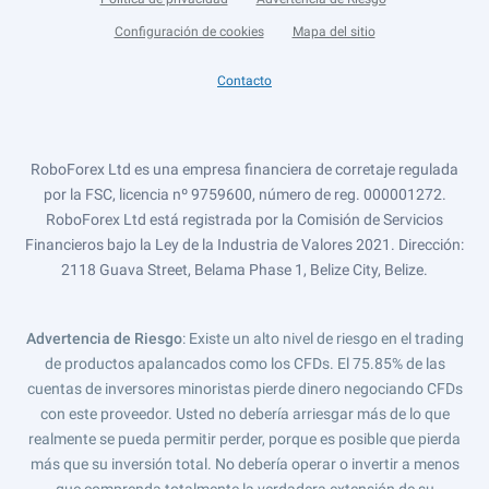
Configuración de cookies
Mapa del sitio
Contacto
RoboForex Ltd es una empresa financiera de corretaje regulada
por la FSC, licencia nº 9759600, número de reg. 000001272.
RoboForex Ltd está registrada por la Comisión de Servicios
Financieros bajo la Ley de la Industria de Valores 2021. Dirección:
2118 Guava Street, Belama Phase 1, Belize City, Belize.
Advertencia de Riesgo
: Existe un alto nivel de riesgo en el trading
de productos apalancados como los CFDs. El 75.85% de las
cuentas de inversores minoristas pierde dinero negociando CFDs
con este proveedor. Usted no debería arriesgar más de lo que
realmente se pueda permitir perder, porque es posible que pierda
más que su inversión total. No debería operar o invertir a menos
que comprenda totalmente la verdadera extensión de su