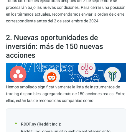
Todas las órdenes ejecutadas después del 2 de septiembre se
procesarán bajo las nuevas condiciones. Para cerrar una posición
en los términos actuales, recomendamos enviar la orden de cierre
correspondiente antes del 2 de septiembre de 2024.
2. Nuevas oportunidades de
inversión: más de 150 nuevas
acciones
Hemos ampliado significativamente la lista de instrumentos de
trading disponibles, agregando más de 150 acciones reales. Entre
ellas, están las de reconocidas compañías como:
RDDT.ny (Reddit Inc.):
Reddit, Inc. opera un sitio web de entretenimiento,