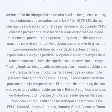
Advertencia de Riesgo
: Existe un alto nivel de riesgo en el trading
de productos apalancados como los CFDs. El 75.85% de las
cuentas de inversores minoristas pierde dinero negociando CFDs
con este proveedor. Usted no debería arriesgar más de lo que
realmente se pueda permitir perder, porque es posible que pierda
más que su inversión total. No debería operar o invertir a menos
que comprenda totalmente la verdadera extensión de su
exposición al riesgo de pérdida. Al operar o invertir, siempre debe
tener en cuenta su nivel de experiencia. Los servicios de Copy
Trading implican riesgos adicionales para su inversión debido a la
naturaleza de tales productos. Si los riesgos implícitos no le
parecen claros, por favor, consulte con un especialista externo
para un consejo independiente. El material de márketing de esta
web no está dirigido a residentes en el Reino Unido. Los anuncios
de RoboForex Ltd no están dirigidos a residentes en Malasia.
RoboForex Ltd y sus afiliados no trabajan en territorio de los
EEUU, Canadá, Japón, Australia, Bonaire, Brasil, Curaçao, Timor