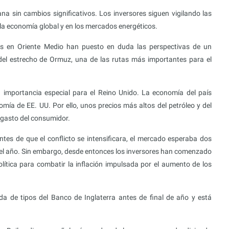
 sin cambios significativos. Los inversores siguen vigilando las
 la economía global y en los mercados energéticos.
tes en Oriente Medio han puesto en duda las perspectivas de un
 del estrecho de Ormuz, una de las rutas más importantes para el
a importancia especial para el Reino Unido. La economía del país
ía de EE. UU. Por ello, unos precios más altos del petróleo y del
l gasto del consumidor.
Antes de que el conflicto se intensificara, el mercado esperaba dos
e el año. Sin embargo, desde entonces los inversores han comenzado
lítica para combatir la inflación impulsada por el aumento de los
 de tipos del Banco de Inglaterra antes de final de año y está