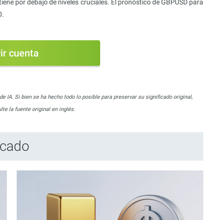
tiene por debajo de niveles cruciales. El pronóstico de GBPUSD para
0.
ir cuenta
 IA. Si bien se ha hecho todo lo posible para preservar su significado original,
e la fuente original en inglés.
rcado