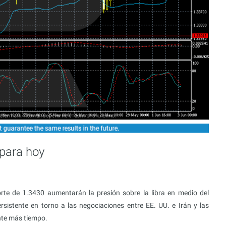
para hoy
orte de 1.3430 aumentarán la presión sobre la libra en medio del
rsistente en torno a las negociaciones entre EE. UU. e Irán y las
ante más tiempo.