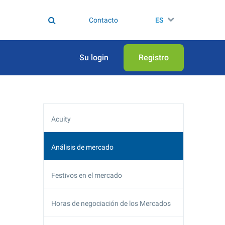
Contacto
ES
Su login
Registro
Acuity
Análisis de mercado
Festivos en el mercado
Horas de negociación de los Mercados