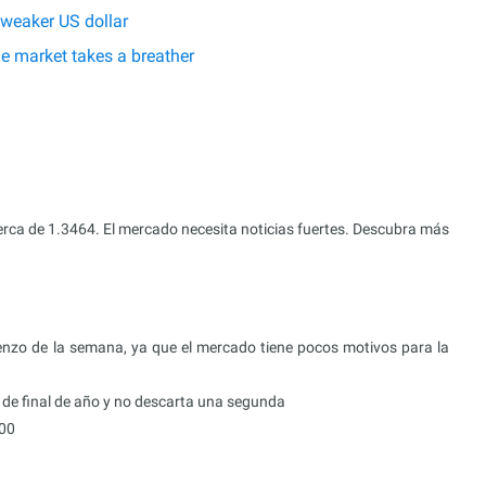
 weaker US dollar
he market takes a breather
erca de 1.3464. El mercado necesita noticias fuertes. Descubra más
nzo de la semana, ya que el mercado tiene pocos motivos para la
 de final de año y no descarta una segunda
300