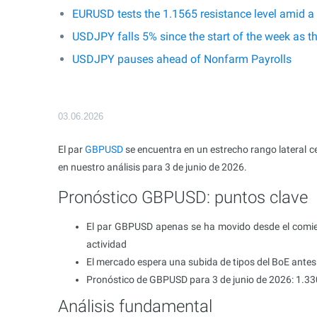
EURUSD tests the 1.1565 resistance level amid a
USDJPY falls 5% since the start of the week as t
USDJPY pauses ahead of Nonfarm Payrolls
03.06.2026
El par
GBPUSD
se encuentra en un estrecho rango lateral c
en nuestro análisis para 3 de junio de 2026.
Pronóstico GBPUSD: puntos clave
El par GBPUSD apenas se ha movido desde el comie
actividad
El mercado espera una subida de tipos del BoE antes
Pronóstico de GBPUSD para 3 de junio de 2026: 1.3
Análisis fundamental