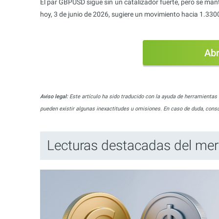
El par GBPUSD sigue sin un catalizador fuerte, pero se man
hoy, 3 de junio de 2026, sugiere un movimiento hacia 1.330
Abr
Aviso legal:
Este artículo ha sido traducido con la ayuda de herramientas de
pueden existir algunas inexactitudes u omisiones. En caso de duda, consult
Lecturas destacadas del me