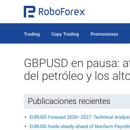
Trading
Copy Trading
Promociones
GBPUSD en pausa: at
del petróleo y los alt
Publicaciones recientes
EURUSD Forecast 2026–2027: Technical Analysis,
EURUSD holds steady ahead of Nonfarm Payroll