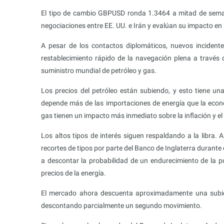
El tipo de cambio GBPUSD ronda 1.3464 a mitad de semana
negociaciones entre EE. UU. e Irán y evalúan su impacto en
A pesar de los contactos diplomáticos, nuevos inciden
restablecimiento rápido de la navegación plena a través
suministro mundial de petróleo y gas.
Los precios del petróleo están subiendo, y esto tiene un
depende más de las importaciones de energía que la econom
gas tienen un impacto más inmediato sobre la inflación y e
Los altos tipos de interés siguen respaldando a la libra. 
recortes de tipos por parte del Banco de Inglaterra durant
a descontar la probabilidad de un endurecimiento de la po
precios de la energía.
El mercado ahora descuenta aproximadamente una subida
descontando parcialmente un segundo movimiento.