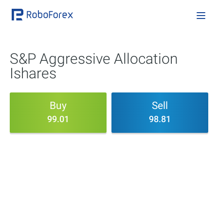
S&P Aggressive Allocation
Ishares
Buy
Sell
99.01
98.81