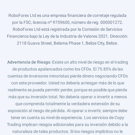
RoboForex Ltd es una empresa financiera de corretaje regulada
por la FSC, licencia nº 9759600, número de reg. 000001272.
RoboForex Ltd está registrada por la Comisión de Servicios
Financieros bajo la Ley de la Industria de Valores 2021. Dirección:
2118 Guava Street, Belama Phase 1, Belize City, Belize.
Advertencia de Riesgo
: Existe un alto nivel de riesgo en el trading
de productos apalancados como los CFDs. El 75.85% de las
cuentas de inversores minoristas pierde dinero negociando CFDs
con este proveedor. Usted no debería arriesgar más de lo que
realmente se pueda permitir perder, porque es posible que pierda
más que su inversión total. No debería operar o invertir a menos
que comprenda totalmente la verdadera extensión de su
exposición al riesgo de pérdida. Al operar o invertir, siempre debe
tener en cuenta su nivel de experiencia. Los servicios de Copy
Trading implican riesgos adicionales para su inversión debido a la
naturaleza de tales productos. Si los riesgos implícitos no le