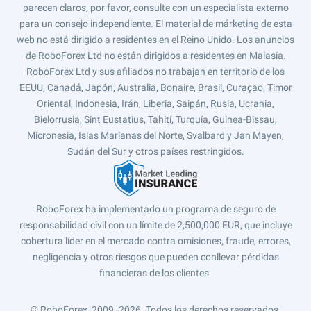
parecen claros, por favor, consulte con un especialista externo
para un consejo independiente. El material de márketing de esta
web no está dirigido a residentes en el Reino Unido. Los anuncios
de RoboForex Ltd no están dirigidos a residentes en Malasia.
RoboForex Ltd y sus afiliados no trabajan en territorio de los
EEUU, Canadá, Japón, Australia, Bonaire, Brasil, Curaçao, Timor
Oriental, Indonesia, Irán, Liberia, Saipán, Rusia, Ucrania,
Bielorrusia, Sint Eustatius, Tahití, Turquía, Guinea-Bissau,
Micronesia, Islas Marianas del Norte, Svalbard y Jan Mayen,
Sudán del Sur y otros países restringidos.
RoboForex ha implementado un programa de seguro de
responsabilidad civil con un límite de 2,500,000 EUR, que incluye
cobertura líder en el mercado contra omisiones, fraude, errores,
negligencia y otros riesgos que pueden conllevar pérdidas
financieras de los clientes.
© RoboForex, 2009 -2026.
Todos los derechos reservados.