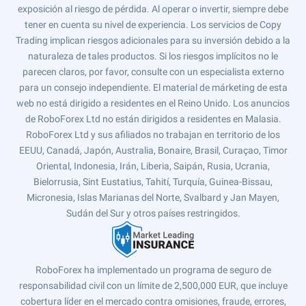
exposición al riesgo de pérdida. Al operar o invertir, siempre debe
tener en cuenta su nivel de experiencia. Los servicios de Copy
Trading implican riesgos adicionales para su inversión debido a la
naturaleza de tales productos. Si los riesgos implícitos no le
parecen claros, por favor, consulte con un especialista externo
para un consejo independiente. El material de márketing de esta
web no está dirigido a residentes en el Reino Unido. Los anuncios
de RoboForex Ltd no están dirigidos a residentes en Malasia.
RoboForex Ltd y sus afiliados no trabajan en territorio de los
EEUU, Canadá, Japón, Australia, Bonaire, Brasil, Curaçao, Timor
Oriental, Indonesia, Irán, Liberia, Saipán, Rusia, Ucrania,
Bielorrusia, Sint Eustatius, Tahití, Turquía, Guinea-Bissau,
Micronesia, Islas Marianas del Norte, Svalbard y Jan Mayen,
Sudán del Sur y otros países restringidos.
RoboForex ha implementado un programa de seguro de
responsabilidad civil con un límite de 2,500,000 EUR, que incluye
cobertura líder en el mercado contra omisiones, fraude, errores,