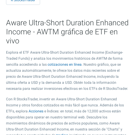
R StocksTrader
Aware Ultra-Short Duration Enhanced
Income - AWTM gráfica de ETF en
vivo
Explora el ETF Aware Ultra-Short Duration Enhanced Income (Exchange-
Traded Funds) y analiza los movimientos históricos de AWTM de forma
sencilla accediendo a las
cotizaciones en línea
. Nuestro gráfico, que se
actualiza automáticamente, te ofrece los datos más recientes sobre el
precio de Aware Ultra-Short Duration Enhanced Income, incluyendo la
última oferta a USD y la demanda a USD. Obtén toda la información
necesaria para realizar inversiones efectivas en los ETFs de R StocksTrader.
Con R StocksTrader, invertir en Aware Ultra-Short Duration Enhanced
Income y otros fondos cotizados es más fácil que nunca. Además de los
ETFs, explora
Acciones
e Índices: en total, más de 12,000 activos están
disponibles para operar en nuestro terminal web. Descubre los
movimientos dinámicos de precios de activos populares, como Aware
Ultra-Short Duration Enhanced Income, en nuestra sección de "Charts" y