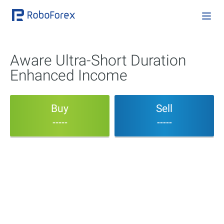
Aware Ultra-Short Duration
Enhanced Income
Buy
Sell
-----
-----