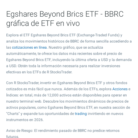
Egshares Beyond Brics ETF - BBRC
gráfica de ETF en vivo
Explora el ETF Egshares Beyond Brics ETF (Exchange-Traded Funds) y
analiza los movimientos históricos de BBRC de forma sencilla accediendo a
las
cotizaciones en línea
. Nuestro gráfico, que se actualiza
automáticamente, te ofrece los datos más recientes sobre el precio de
Egshares Beyond Brics ETF, incluyendo la última oferta a USD y la demanda
a USD. Obtén toda la información necesaria para realizar inversiones
efectivas en los ETFs de R StocksTrader.
Con R StocksTrader, invertir en Egshares Beyond Brics ETF y otros fondos
cotizados es más fácil que nunca. Además de los ETFs, explora
Acciones
e
Índices: en total, más de 12,000 activos están disponibles para operar en
nuestro terminal web. Descubre los movimientos dinámicos de precios de
activos populares, como Egshares Beyond Brics ETF, en nuestra sección de
"Charts" y expande tus oportunidades de
trading
invirtiendo en nuevos
instrumentos en 2026.
Aviso de Riesgo: El rendimiento pasado de BBRC no predice retornos
futuros.