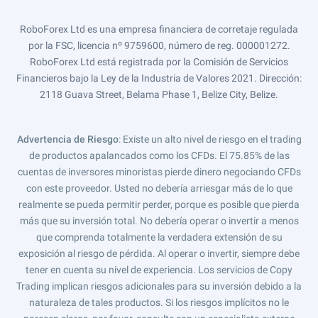
RoboForex Ltd es una empresa financiera de corretaje regulada
por la FSC, licencia nº 9759600, número de reg. 000001272.
RoboForex Ltd está registrada por la Comisión de Servicios
Financieros bajo la Ley de la Industria de Valores 2021. Dirección:
2118 Guava Street, Belama Phase 1, Belize City, Belize.
Advertencia de Riesgo
: Existe un alto nivel de riesgo en el trading
de productos apalancados como los CFDs. El 75.85% de las
cuentas de inversores minoristas pierde dinero negociando CFDs
con este proveedor. Usted no debería arriesgar más de lo que
realmente se pueda permitir perder, porque es posible que pierda
más que su inversión total. No debería operar o invertir a menos
que comprenda totalmente la verdadera extensión de su
exposición al riesgo de pérdida. Al operar o invertir, siempre debe
tener en cuenta su nivel de experiencia. Los servicios de Copy
Trading implican riesgos adicionales para su inversión debido a la
naturaleza de tales productos. Si los riesgos implícitos no le