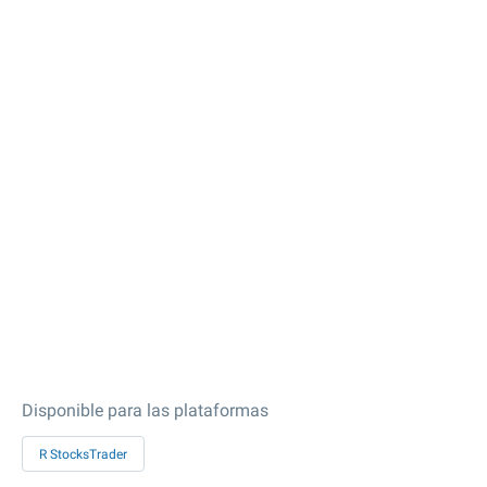
Disponible para las plataformas
R StocksTrader