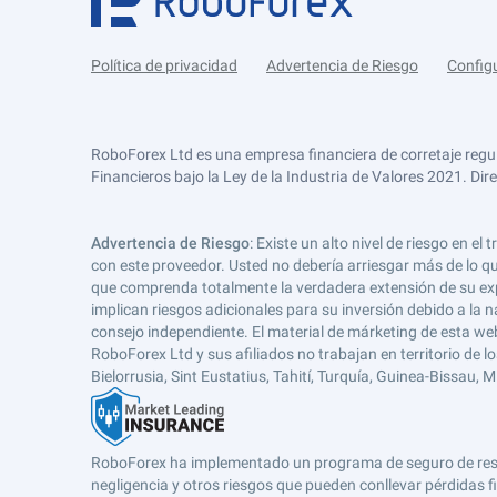
Política de privacidad
Advertencia de Riesgo
Config
RoboForex Ltd es una empresa financiera de corretaje regu
Financieros bajo la Ley de la Industria de Valores 2021. Dir
Advertencia de Riesgo
: Existe un alto nivel de riesgo en
con este proveedor. Usted no debería arriesgar más de lo qu
que comprenda totalmente la verdadera extensión de su expos
implican riesgos adicionales para su inversión debido a la na
consejo independiente. El material de márketing de esta web
RoboForex Ltd y sus afiliados no trabajan en territorio de lo
Bielorrusia, Sint Eustatius, Tahití, Turquía, Guinea-Bissau,
RoboForex ha implementado un programa de seguro de respons
negligencia y otros riesgos que pueden conllevar pérdidas fi