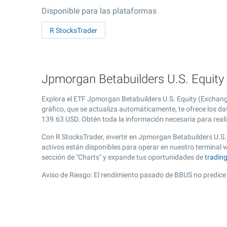
Disponible para las plataformas
R StocksTrader
Jpmorgan Betabuilders U.S. Equity 
Explora el ETF Jpmorgan Betabuilders U.S. Equity (Exchang
gráfico, que se actualiza automáticamente, te ofrece los da
139.63
USD. Obtén toda la información necesaria para reali
Con R StocksTrader, invertir en Jpmorgan Betabuilders U.S.
activos están disponibles para operar en nuestro terminal
sección de "Charts" y expande tus oportunidades de
tradin
Aviso de Riesgo: El rendimiento pasado de BBUS no predice 