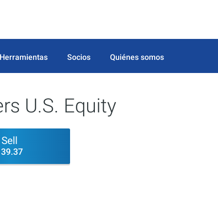
Herramientas
Socios
Quiénes somos
rs U.S. Equity
Sell
139.37