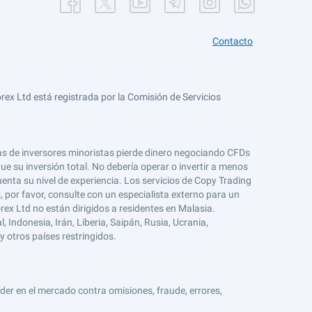
Contacto
ex Ltd está registrada por la Comisión de Servicios
tas de inversores minoristas pierde dinero negociando CFDs
e su inversión total. No debería operar o invertir a menos
enta su nivel de experiencia. Los servicios de Copy Trading
s, por favor, consulte con un especialista externo para un
rex Ltd no están dirigidos a residentes en Malasia.
 Indonesia, Irán, Liberia, Saipán, Rusia, Ucrania,
y otros países restringidos.
er en el mercado contra omisiones, fraude, errores,