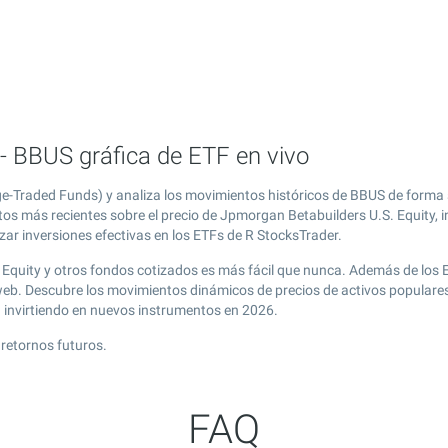
- BBUS gráfica de ETF en vivo
e-Traded Funds) y analiza los movimientos históricos de BBUS de forma 
tos más recientes sobre el precio de Jpmorgan Betabuilders U.S. Equity, i
zar inversiones efectivas en los ETFs de R StocksTrader.
 Equity y otros fondos cotizados es más fácil que nunca. Además de los 
 web. Descubre los movimientos dinámicos de precios de activos populare
g
invirtiendo en nuevos instrumentos en 2026.
retornos futuros.
FAQ