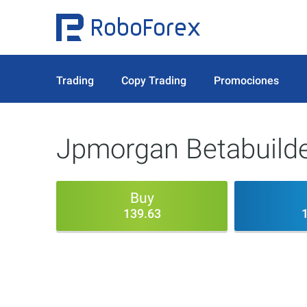
Trading
Copy Trading
Promociones
Jpmorgan Betabuilde
Buy
139.63