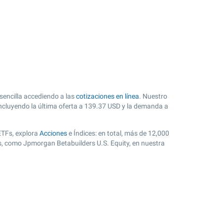
sencilla accediendo a las
cotizaciones en línea
. Nuestro
ncluyendo la última oferta a
139.37
USD y la demanda a
ETFs, explora
Acciones
e Índices: en total, más de 12,000
s, como Jpmorgan Betabuilders U.S. Equity, en nuestra