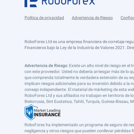
Política de privacidad
Advertencia de Riesgo
Config
RoboForex Ltd es una empresa financiera de corretaje regu
Financieros bajo la Ley de la Industria de Valores 2021. Dir
Advertencia de Riesgo
: Existe un alto nivel de riesgo en
con este proveedor. Usted no debería arriesgar más de lo qu
que comprenda totalmente la verdadera extensión de su expos
implican riesgos adicionales para su inversión debido a la na
consejo independiente. El material de márketing de esta web
RoboForex Ltd y sus afiliados no trabajan en territorio de lo
Bielorrusia, Sint Eustatius, Tahití, Turquía, Guinea-Bissau,
RoboForex ha implementado un programa de seguro de respons
negligencia y otros riesgos que pueden conllevar pérdidas fi