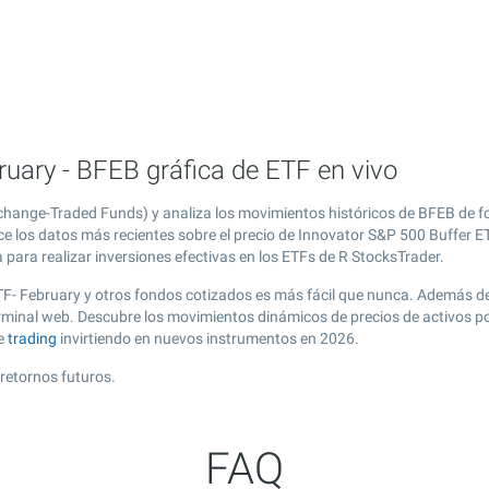
uary - BFEB gráfica de ETF en vivo
change-Traded Funds) y analiza los movimientos históricos de BFEB de f
e los datos más recientes sobre el precio de Innovator S&P 500 Buffer ET
para realizar inversiones efectivas en los ETFs de R StocksTrader.
TF- February y otros fondos cotizados es más fácil que nunca. Además de
erminal web. Descubre los movimientos dinámicos de precios de activos p
de
trading
invirtiendo en nuevos instrumentos en 2026.
retornos futuros.
FAQ