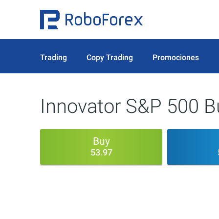
Trading
Copy Trading
Promociones
Innovator S&P 500 B
Buy
53.97