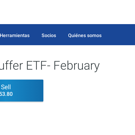
Herramientas
Socios
Quiénes somos
uffer ETF- February
Sell
53.80