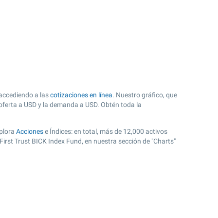
 accediendo a las
cotizaciones en línea
. Nuestro gráfico, que
a oferta a USD y la demanda a USD. Obtén toda la
xplora
Acciones
e Índices: en total, más de 12,000 activos
irst Trust BICK Index Fund, en nuestra sección de "Charts"