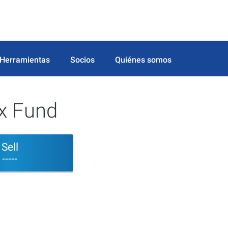
Herramientas
Socios
Quiénes somos
ex Fund
Sell
-----