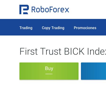
Trading
Copy Trading
Promociones
First Trust BICK Ind
Buy
-----