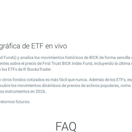
gráfica de ETF en vivo
d Funds) y analiza los movimientos históricos de BICK de forma sencilla
ntes sobre el precio de First Trust BICK Index Fund, incluyendo la últim
n los ETFs de R StocksTrader.
d y otros fondos cotizados es más fácil que nunca. Además de los ETFs, e
cubre los movimientos dinámicos de precios de activos populares, como F
vos instrumentos en 2026.
retornos futuros.
FAQ