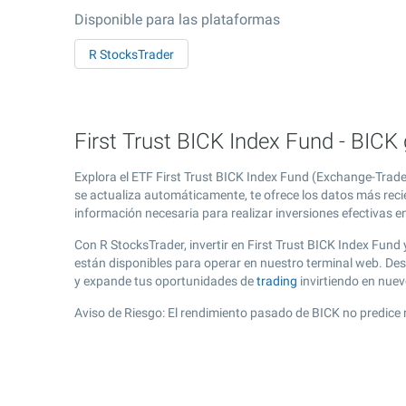
Disponible para las plataformas
R StocksTrader
First Trust BICK Index Fund - BICK 
Explora el ETF First Trust BICK Index Fund (Exchange-Trade
se actualiza automáticamente, te ofrece los datos más recie
información necesaria para realizar inversiones efectivas e
Con R StocksTrader, invertir en First Trust BICK Index Fun
están disponibles para operar en nuestro terminal web. Des
y expande tus oportunidades de
trading
invirtiendo en nue
Aviso de Riesgo: El rendimiento pasado de BICK no predice 