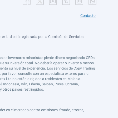
Contacto
ex Ltd está registrada por la Comisión de Servicios
tas de inversores minoristas pierde dinero negociando CFDs
e su inversión total. No debería operar o invertir a menos
enta su nivel de experiencia. Los servicios de Copy Trading
s, por favor, consulte con un especialista externo para un
rex Ltd no están dirigidos a residentes en Malasia.
 Indonesia, Irán, Liberia, Saipán, Rusia, Ucrania,
y otros países restringidos.
er en el mercado contra omisiones, fraude, errores,