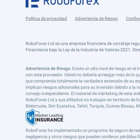
Política de privacidad
Advertencia de Riesgo
Config
RoboForex Ltd es una empresa financiera de corretaje regu
Financieros bajo la Ley de la Industria de Valores 2021. Dir
Advertencia de Riesgo
: Existe un alto nivel de riesgo en
con este proveedor. Usted no debería arriesgar más de lo qu
que comprenda totalmente la verdadera extensión de su expos
implican riesgos adicionales para su inversión debido a la na
consejo independiente. El material de márketing de esta web
RoboForex Ltd y sus afiliados no trabajan en territorio de lo
Bielorrusia, Sint Eustatius, Tahití, Turquía, Guinea-Bissau,
RoboForex ha implementado un programa de seguro de respons
negligencia y otros riesgos que pueden conllevar pérdidas fi