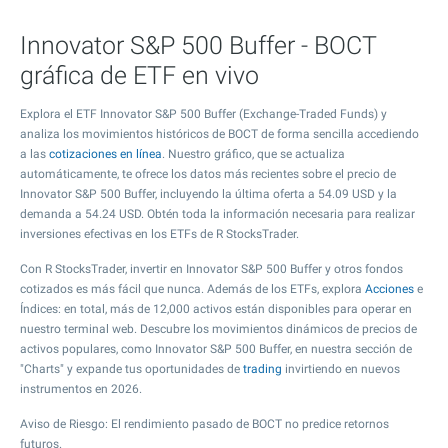
Innovator S&P 500 Buffer - BOCT
gráfica de ETF en vivo
Explora el ETF Innovator S&P 500 Buffer (Exchange-Traded Funds) y
analiza los movimientos históricos de BOCT de forma sencilla accediendo
a las
cotizaciones en línea
. Nuestro gráfico, que se actualiza
automáticamente, te ofrece los datos más recientes sobre el precio de
Innovator S&P 500 Buffer, incluyendo la última oferta a
54.09
USD y la
demanda a
54.24
USD. Obtén toda la información necesaria para realizar
inversiones efectivas en los ETFs de R StocksTrader.
Con R StocksTrader, invertir en Innovator S&P 500 Buffer y otros fondos
cotizados es más fácil que nunca. Además de los ETFs, explora
Acciones
e
Índices: en total, más de 12,000 activos están disponibles para operar en
nuestro terminal web. Descubre los movimientos dinámicos de precios de
activos populares, como Innovator S&P 500 Buffer, en nuestra sección de
"Charts" y expande tus oportunidades de
trading
invirtiendo en nuevos
instrumentos en 2026.
Aviso de Riesgo: El rendimiento pasado de BOCT no predice retornos
futuros.