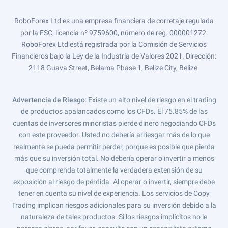
RoboForex Ltd es una empresa financiera de corretaje regulada
por la FSC, licencia nº 9759600, número de reg. 000001272.
RoboForex Ltd está registrada por la Comisión de Servicios
Financieros bajo la Ley de la Industria de Valores 2021. Dirección:
2118 Guava Street, Belama Phase 1, Belize City, Belize.
Advertencia de Riesgo
: Existe un alto nivel de riesgo en el trading
de productos apalancados como los CFDs. El 75.85% de las
cuentas de inversores minoristas pierde dinero negociando CFDs
con este proveedor. Usted no debería arriesgar más de lo que
realmente se pueda permitir perder, porque es posible que pierda
más que su inversión total. No debería operar o invertir a menos
que comprenda totalmente la verdadera extensión de su
exposición al riesgo de pérdida. Al operar o invertir, siempre debe
tener en cuenta su nivel de experiencia. Los servicios de Copy
Trading implican riesgos adicionales para su inversión debido a la
naturaleza de tales productos. Si los riesgos implícitos no le