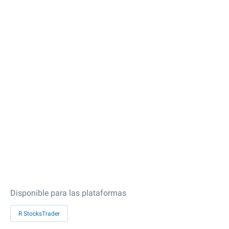
Disponible para las plataformas
R StocksTrader