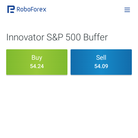
Innovator S&P 500 Buffer
Buy
Sell
54.24
54.09