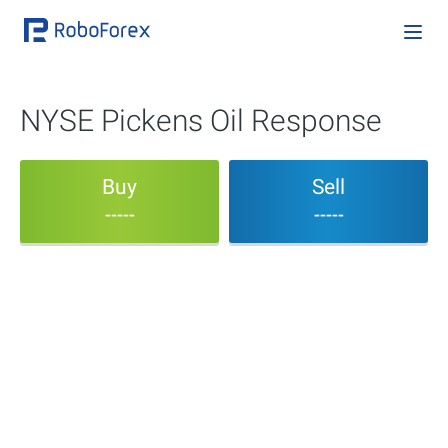
NYSE Pickens Oil Response
Buy
Sell
-----
-----