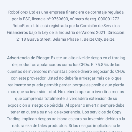
RoboForex Ltd es una empresa financiera de corretaje regulada
por la FSC, licencia nº 9759600, número de reg. 000001272.
RoboForex Ltd está registrada por la Comisión de Servicios
Financieros bajo la Ley de la Industria de Valores 2021. Dirección:
2118 Guava Street, Belama Phase 1, Belize City, Belize.
Advertencia de Riesgo
: Existe un alto nivel de riesgo en el trading
de productos apalancados como los CFDs. El 75.85% de las
cuentas de inversores minoristas pierde dinero negociando CFDs
con este proveedor. Usted no debería arriesgar más de lo que
realmente se pueda permitir perder, porque es posible que pierda
más que su inversión total. No debería operar o invertir a menos
que comprenda totalmente la verdadera extensión de su
exposición al riesgo de pérdida. Al operar o invertir, siempre debe
tener en cuenta su nivel de experiencia. Los servicios de Copy
Trading implican riesgos adicionales para su inversión debido a la
naturaleza de tales productos. Si los riesgos implícitos no le