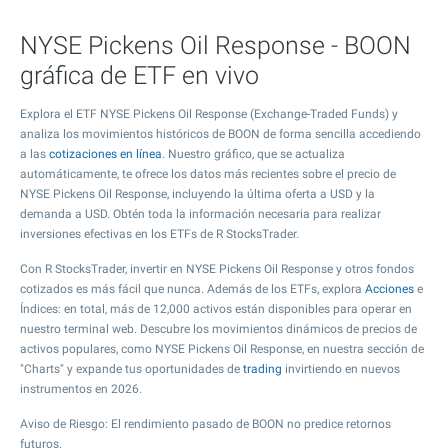
NYSE Pickens Oil Response - BOON
gráfica de ETF en vivo
Explora el ETF NYSE Pickens Oil Response (Exchange-Traded Funds) y
analiza los movimientos históricos de BOON de forma sencilla accediendo
a las
cotizaciones en línea
. Nuestro gráfico, que se actualiza
automáticamente, te ofrece los datos más recientes sobre el precio de
NYSE Pickens Oil Response, incluyendo la última oferta a USD y la
demanda a USD. Obtén toda la información necesaria para realizar
inversiones efectivas en los ETFs de R StocksTrader.
Con R StocksTrader, invertir en NYSE Pickens Oil Response y otros fondos
cotizados es más fácil que nunca. Además de los ETFs, explora
Acciones
e
Índices: en total, más de 12,000 activos están disponibles para operar en
nuestro terminal web. Descubre los movimientos dinámicos de precios de
activos populares, como NYSE Pickens Oil Response, en nuestra sección de
"Charts" y expande tus oportunidades de
trading
invirtiendo en nuevos
instrumentos en 2026.
Aviso de Riesgo: El rendimiento pasado de BOON no predice retornos
futuros.