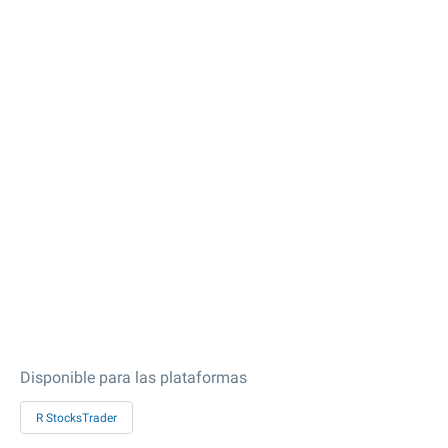
Disponible para las plataformas
R StocksTrader