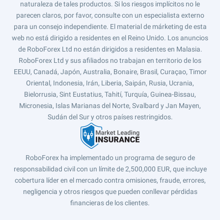
naturaleza de tales productos. Si los riesgos implícitos no le
parecen claros, por favor, consulte con un especialista externo
para un consejo independiente. El material de márketing de esta
web no está dirigido a residentes en el Reino Unido. Los anuncios
de RoboForex Ltd no están dirigidos a residentes en Malasia.
RoboForex Ltd y sus afiliados no trabajan en territorio de los
EEUU, Canadá, Japón, Australia, Bonaire, Brasil, Curaçao, Timor
Oriental, Indonesia, Irán, Liberia, Saipán, Rusia, Ucrania,
Bielorrusia, Sint Eustatius, Tahití, Turquía, Guinea-Bissau,
Micronesia, Islas Marianas del Norte, Svalbard y Jan Mayen,
Sudán del Sur y otros países restringidos.
RoboForex ha implementado un programa de seguro de
responsabilidad civil con un límite de 2,500,000 EUR, que incluye
cobertura líder en el mercado contra omisiones, fraude, errores,
negligencia y otros riesgos que pueden conllevar pérdidas
financieras de los clientes.