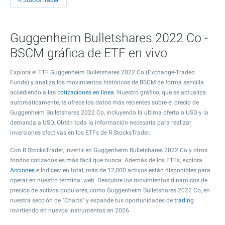
R StocksTrader
Guggenheim Bulletshares 2022 Co -
BSCM gráfica de ETF en vivo
Explora el ETF Guggenheim Bulletshares 2022 Co (Exchange-Traded
Funds) y analiza los movimientos históricos de BSCM de forma sencilla
accediendo a las
cotizaciones en línea
. Nuestro gráfico, que se actualiza
automáticamente, te ofrece los datos más recientes sobre el precio de
Guggenheim Bulletshares 2022 Co, incluyendo la última oferta a USD y la
demanda a USD. Obtén toda la información necesaria para realizar
inversiones efectivas en los ETFs de R StocksTrader.
Con R StocksTrader, invertir en Guggenheim Bulletshares 2022 Co y otros
fondos cotizados es más fácil que nunca. Además de los ETFs, explora
Acciones
e Índices: en total, más de 12,000 activos están disponibles para
operar en nuestro terminal web. Descubre los movimientos dinámicos de
precios de activos populares, como Guggenheim Bulletshares 2022 Co, en
nuestra sección de "Charts" y expande tus oportunidades de
trading
invirtiendo en nuevos instrumentos en 2026.