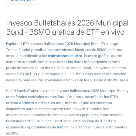
R StocksTrader
Invesco Bulletshares 2026 Municipal
Bond - BSMQ gráfica de ETF en vivo
Explora el ETF Invesco Bulletshares 2026 Municipal Bond (Exchange-
Traded Funds) y analiza los movimientos históricos de BSMQ de forma
sencilla accediendo a las
cotizaciones en línea
. Nuestro gráfico, que se
actualiza automáticamente, te ofrece los datos más recientes sobre el
precio de Invesco Bulletshares 2026 Municipal Bond, incluyendo la última
oferta a
23.50
USD y la demanda a
23.63
USD. Obtén toda la información
necesaria para realizar inversiones efectivas en los ETFs de R StocksTrader.
Con R StocksTrader, invertir en Invesco Bulletshares 2026 Municipal Bond y
otros fondos cotizados es más fácil que nunca. Además de los ETFs,
explora
Acciones
e Índices: en total, más de 12,000 activos están
disponibles para operar en nuestro terminal web. Descubre los
movimientos dinámicos de precios de activos populares, como Invesco
Bulletshares 2026 Municipal Bond, en nuestra sección de "Charts" y
expande tus oportunidades de
trading
invirtiendo en nuevos instrumentos
en 2026.