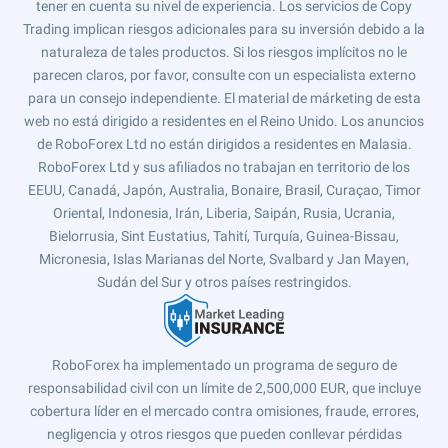
tener en cuenta su nivel de experiencia. Los servicios de Copy
Trading implican riesgos adicionales para su inversión debido a la
naturaleza de tales productos. Si los riesgos implícitos no le
parecen claros, por favor, consulte con un especialista externo
para un consejo independiente. El material de márketing de esta
web no está dirigido a residentes en el Reino Unido. Los anuncios
de RoboForex Ltd no están dirigidos a residentes en Malasia.
RoboForex Ltd y sus afiliados no trabajan en territorio de los
EEUU, Canadá, Japón, Australia, Bonaire, Brasil, Curaçao, Timor
Oriental, Indonesia, Irán, Liberia, Saipán, Rusia, Ucrania,
Bielorrusia, Sint Eustatius, Tahití, Turquía, Guinea-Bissau,
Micronesia, Islas Marianas del Norte, Svalbard y Jan Mayen,
Sudán del Sur y otros países restringidos.
RoboForex ha implementado un programa de seguro de
responsabilidad civil con un límite de 2,500,000 EUR, que incluye
cobertura líder en el mercado contra omisiones, fraude, errores,
negligencia y otros riesgos que pueden conllevar pérdidas