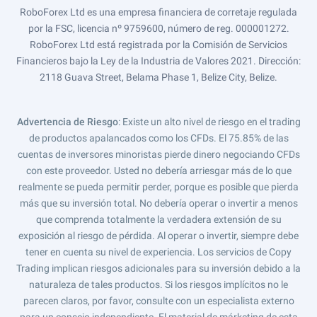
RoboForex Ltd es una empresa financiera de corretaje regulada
por la FSC, licencia nº 9759600, número de reg. 000001272.
RoboForex Ltd está registrada por la Comisión de Servicios
Financieros bajo la Ley de la Industria de Valores 2021. Dirección:
2118 Guava Street, Belama Phase 1, Belize City, Belize.
Advertencia de Riesgo
: Existe un alto nivel de riesgo en el trading
de productos apalancados como los CFDs. El 75.85% de las
cuentas de inversores minoristas pierde dinero negociando CFDs
con este proveedor. Usted no debería arriesgar más de lo que
realmente se pueda permitir perder, porque es posible que pierda
más que su inversión total. No debería operar o invertir a menos
que comprenda totalmente la verdadera extensión de su
exposición al riesgo de pérdida. Al operar o invertir, siempre debe
tener en cuenta su nivel de experiencia. Los servicios de Copy
Trading implican riesgos adicionales para su inversión debido a la
naturaleza de tales productos. Si los riesgos implícitos no le
parecen claros, por favor, consulte con un especialista externo