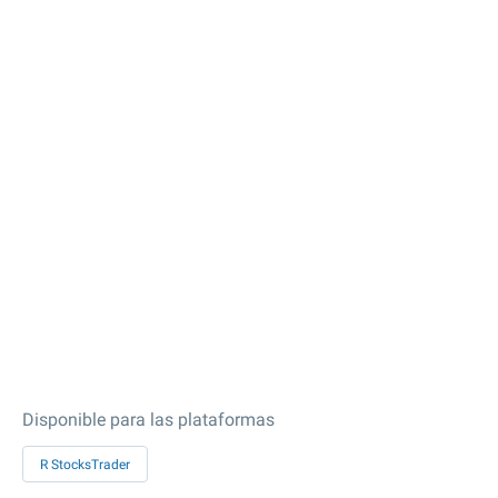
Disponible para las plataformas
R StocksTrader