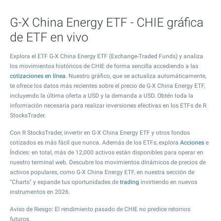
G-X China Energy ETF - CHIE gráfica
de ETF en vivo
Explora el ETF G-X China Energy ETF (Exchange-Traded Funds) y analiza
los movimientos históricos de CHIE de forma sencilla accediendo a las
cotizaciones en línea
. Nuestro gráfico, que se actualiza automáticamente,
te ofrece los datos más recientes sobre el precio de G-X China Energy ETF,
incluyendo la última oferta a USD y la demanda a USD. Obtén toda la
información necesaria para realizar inversiones efectivas en los ETFs de R
StocksTrader.
Con R StocksTrader, invertir en G-X China Energy ETF y otros fondos
cotizados es más fácil que nunca. Además de los ETFs, explora
Acciones
e
Índices: en total, más de 12,000 activos están disponibles para operar en
nuestro terminal web. Descubre los movimientos dinámicos de precios de
activos populares, como G-X China Energy ETF, en nuestra sección de
"Charts" y expande tus oportunidades de
trading
invirtiendo en nuevos
instrumentos en 2026.
Aviso de Riesgo: El rendimiento pasado de CHIE no predice retornos
futuros.