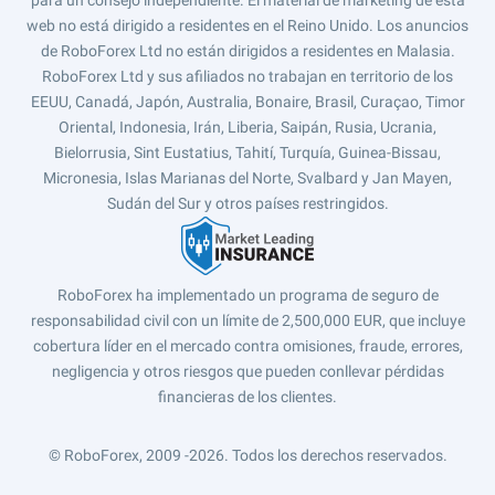
para un consejo independiente. El material de márketing de esta
web no está dirigido a residentes en el Reino Unido. Los anuncios
de RoboForex Ltd no están dirigidos a residentes en Malasia.
RoboForex Ltd y sus afiliados no trabajan en territorio de los
EEUU, Canadá, Japón, Australia, Bonaire, Brasil, Curaçao, Timor
Oriental, Indonesia, Irán, Liberia, Saipán, Rusia, Ucrania,
Bielorrusia, Sint Eustatius, Tahití, Turquía, Guinea-Bissau,
Micronesia, Islas Marianas del Norte, Svalbard y Jan Mayen,
Sudán del Sur y otros países restringidos.
RoboForex ha implementado un programa de seguro de
responsabilidad civil con un límite de 2,500,000 EUR, que incluye
cobertura líder en el mercado contra omisiones, fraude, errores,
negligencia y otros riesgos que pueden conllevar pérdidas
financieras de los clientes.
© RoboForex, 2009 -2026.
Todos los derechos reservados.