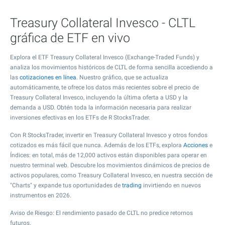
Treasury Collateral Invesco - CLTL
gráfica de ETF en vivo
Explora el ETF Treasury Collateral Invesco (Exchange-Traded Funds) y
analiza los movimientos históricos de CLTL de forma sencilla accediendo a
las
cotizaciones en línea
. Nuestro gráfico, que se actualiza
automáticamente, te ofrece los datos más recientes sobre el precio de
Treasury Collateral Invesco, incluyendo la última oferta a USD y la
demanda a USD. Obtén toda la información necesaria para realizar
inversiones efectivas en los ETFs de R StocksTrader.
Con R StocksTrader, invertir en Treasury Collateral Invesco y otros fondos
cotizados es más fácil que nunca. Además de los ETFs, explora
Acciones
e
Índices: en total, más de 12,000 activos están disponibles para operar en
nuestro terminal web. Descubre los movimientos dinámicos de precios de
activos populares, como Treasury Collateral Invesco, en nuestra sección de
"Charts" y expande tus oportunidades de
trading
invirtiendo en nuevos
instrumentos en 2026.
Aviso de Riesgo: El rendimiento pasado de CLTL no predice retornos
futuros.