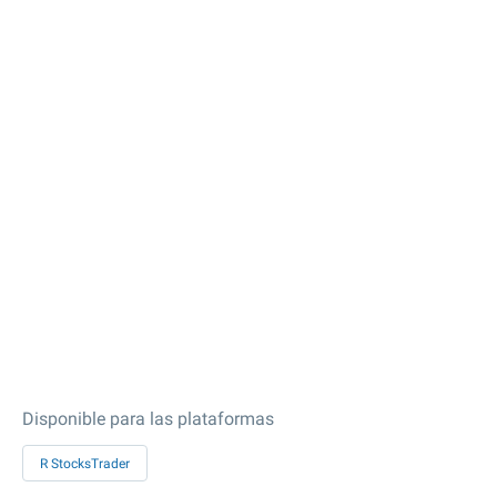
Disponible para las plataformas
R StocksTrader