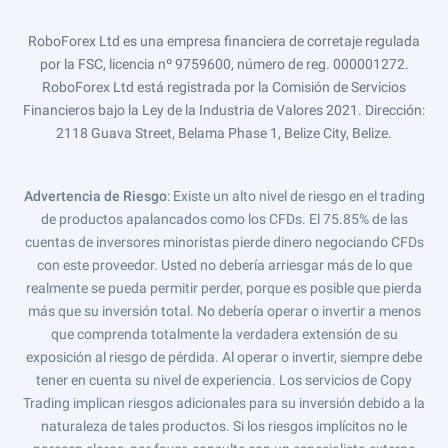
RoboForex Ltd es una empresa financiera de corretaje regulada
por la FSC, licencia nº 9759600, número de reg. 000001272.
RoboForex Ltd está registrada por la Comisión de Servicios
Financieros bajo la Ley de la Industria de Valores 2021. Dirección:
2118 Guava Street, Belama Phase 1, Belize City, Belize.
Advertencia de Riesgo
: Existe un alto nivel de riesgo en el trading
de productos apalancados como los CFDs. El 75.85% de las
cuentas de inversores minoristas pierde dinero negociando CFDs
con este proveedor. Usted no debería arriesgar más de lo que
realmente se pueda permitir perder, porque es posible que pierda
más que su inversión total. No debería operar o invertir a menos
que comprenda totalmente la verdadera extensión de su
exposición al riesgo de pérdida. Al operar o invertir, siempre debe
tener en cuenta su nivel de experiencia. Los servicios de Copy
Trading implican riesgos adicionales para su inversión debido a la
naturaleza de tales productos. Si los riesgos implícitos no le