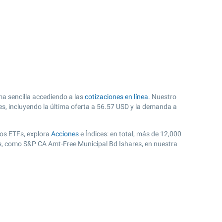
a sencilla accediendo a las
cotizaciones en línea
. Nuestro
s, incluyendo la última oferta a
56.57
USD y la demanda a
los ETFs, explora
Acciones
e Índices: en total, más de 12,000
es, como S&P CA Amt-Free Municipal Bd Ishares, en nuestra