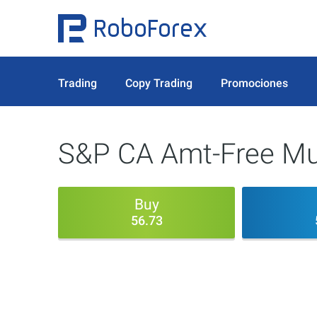
Trading
Copy Trading
Promociones
S&P CA Amt-Free Mun
Buy
56.73