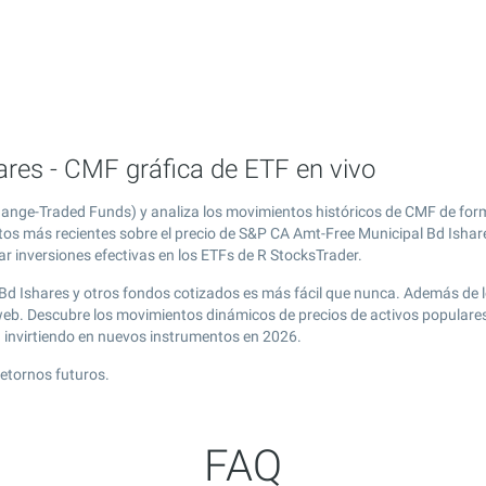
res - CMF gráfica de ETF en vivo
ange-Traded Funds) y analiza los movimientos históricos de CMF de form
tos más recientes sobre el precio de S&P CA Amt-Free Municipal Bd Ishare
r inversiones efectivas en los ETFs de R StocksTrader.
 Bd Ishares y otros fondos cotizados es más fácil que nunca. Además de 
 web. Descubre los movimientos dinámicos de precios de activos popular
g
invirtiendo en nuevos instrumentos en 2026.
retornos futuros.
FAQ