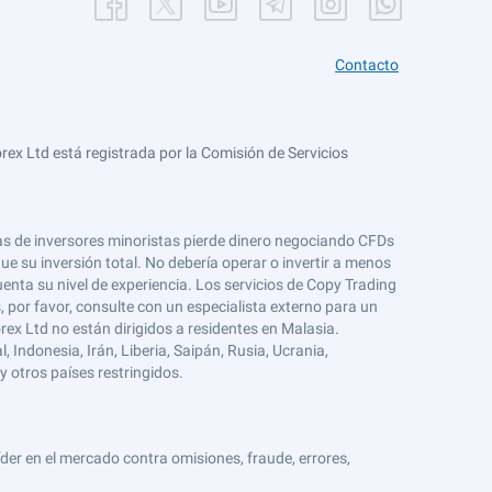
Contacto
ex Ltd está registrada por la Comisión de Servicios
tas de inversores minoristas pierde dinero negociando CFDs
e su inversión total. No debería operar o invertir a menos
enta su nivel de experiencia. Los servicios de Copy Trading
s, por favor, consulte con un especialista externo para un
rex Ltd no están dirigidos a residentes en Malasia.
 Indonesia, Irán, Liberia, Saipán, Rusia, Ucrania,
y otros países restringidos.
er en el mercado contra omisiones, fraude, errores,