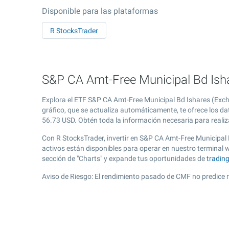
Disponible para las plataformas
R StocksTrader
S&P CA Amt-Free Municipal Bd Isha
Explora el ETF S&P CA Amt-Free Municipal Bd Ishares (Exch
gráfico, que se actualiza automáticamente, te ofrece los da
56.73
USD. Obtén toda la información necesaria para realiza
Con R StocksTrader, invertir en S&P CA Amt-Free Municipal
activos están disponibles para operar en nuestro terminal
sección de "Charts" y expande tus oportunidades de
tradin
Aviso de Riesgo: El rendimiento pasado de CMF no predice 