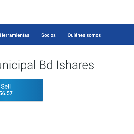
Herramientas
Socios
Quiénes somos
icipal Bd Ishares
Sell
56.57