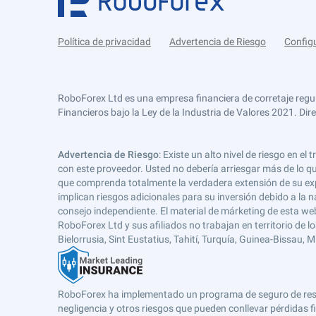
Política de privacidad
Advertencia de Riesgo
Config
RoboForex Ltd es una empresa financiera de corretaje regu
Financieros bajo la Ley de la Industria de Valores 2021. Dir
Advertencia de Riesgo
: Existe un alto nivel de riesgo en
con este proveedor. Usted no debería arriesgar más de lo qu
que comprenda totalmente la verdadera extensión de su expos
implican riesgos adicionales para su inversión debido a la na
consejo independiente. El material de márketing de esta web
RoboForex Ltd y sus afiliados no trabajan en territorio de lo
Bielorrusia, Sint Eustatius, Tahití, Turquía, Guinea-Bissau,
RoboForex ha implementado un programa de seguro de respons
negligencia y otros riesgos que pueden conllevar pérdidas fi