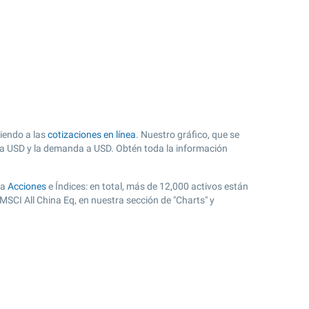
iendo a las
cotizaciones en línea
. Nuestro gráfico, que se
ta a USD y la demanda a USD. Obtén toda la información
ra
Acciones
e Índices: en total, más de 12,000 activos están
SCI All China Eq, en nuestra sección de "Charts" y