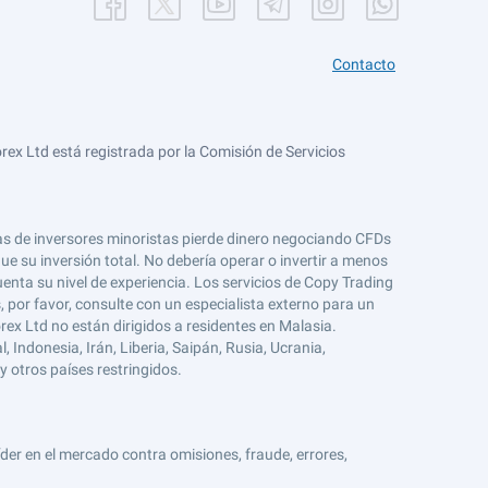
Contacto
ex Ltd está registrada por la Comisión de Servicios
tas de inversores minoristas pierde dinero negociando CFDs
e su inversión total. No debería operar o invertir a menos
enta su nivel de experiencia. Los servicios de Copy Trading
s, por favor, consulte con un especialista externo para un
rex Ltd no están dirigidos a residentes en Malasia.
 Indonesia, Irán, Liberia, Saipán, Rusia, Ucrania,
y otros países restringidos.
er en el mercado contra omisiones, fraude, errores,