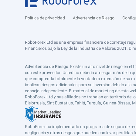
Política de privacidad
Advertencia de Riesgo
Config
RoboForex Ltd es una empresa financiera de corretaje regu
Financieros bajo la Ley de la Industria de Valores 2021. Dir
Advertencia de Riesgo
: Existe un alto nivel de riesgo en
con este proveedor. Usted no debería arriesgar más de lo qu
que comprenda totalmente la verdadera extensión de su expos
implican riesgos adicionales para su inversión debido a la na
consejo independiente. El material de márketing de esta web
RoboForex Ltd y sus afiliados no trabajan en territorio de lo
Bielorrusia, Sint Eustatius, Tahití, Turquía, Guinea-Bissau,
RoboForex ha implementado un programa de seguro de respons
negligencia y otros riesgos que pueden conllevar pérdidas fi