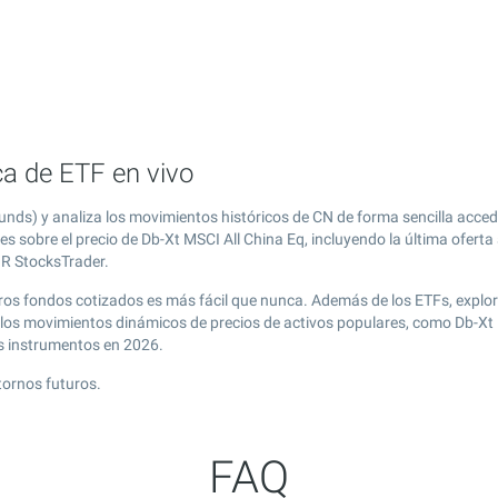
ca de ETF en vivo
nds) y analiza los movimientos históricos de CN de forma sencilla acced
es sobre el precio de Db-Xt MSCI All China Eq, incluyendo la última ofer
e R StocksTrader.
otros fondos cotizados es más fácil que nunca. Además de los ETFs, explo
los movimientos dinámicos de precios de activos populares, como Db-Xt M
s instrumentos en 2026.
tornos futuros.
FAQ