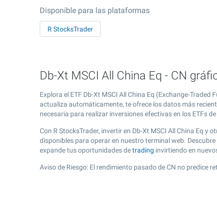
Disponible para las plataformas
R StocksTrader
Db-Xt MSCI All China Eq - CN gráfi
Explora el ETF Db-Xt MSCI All China Eq (Exchange-Traded Fu
actualiza automáticamente, te ofrece los datos más recient
necesaria para realizar inversiones efectivas en los ETFs d
Con R StocksTrader, invertir en Db-Xt MSCI All China Eq y 
disponibles para operar en nuestro terminal web. Descubre 
expande tus oportunidades de
trading
invirtiendo en nuevo
Aviso de Riesgo: El rendimiento pasado de CN no predice re