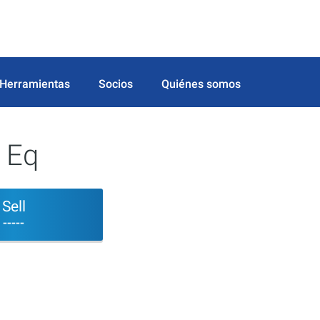
Herramientas
Socios
Quiénes somos
 Eq
Sell
-----