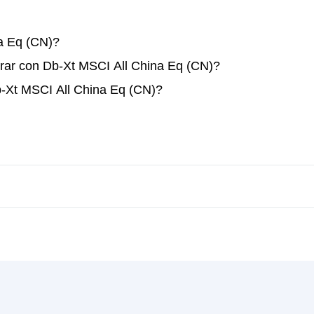
a Eq (CN)?
rar con Db-Xt MSCI All China Eq (CN)?
b-Xt MSCI All China Eq (CN)?