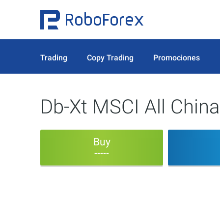
Trading
Copy Trading
Promociones
Db-Xt MSCI All China
Buy
-----