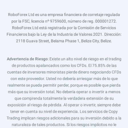
RoboForex Ltd es una empresa financiera de corretaje regulada
por la FSC, licencia nº 9759600, número de reg. 000001272.
RoboForex Ltd está registrada por la Comisión de Servicios
Financieros bajo la Ley de la Industria de Valores 2021. Dirección:
2118 Guava Street, Belama Phase 1, Belize City, Belize.
Advertencia de Riesgo
: Existe un alto nivel de riesgo en el trading
de productos apalancados como los CFDs. El 75.85% de las
cuentas de inversores minoristas pierde dinero negociando CFDs
con este proveedor. Usted no debería arriesgar más de lo que
realmente se pueda permitir perder, porque es posible que pierda
más que su inversión total. No debería operar o invertir a menos
que comprenda totalmente la verdadera extensión de su
exposición al riesgo de pérdida. Al operar o invertir, siempre debe
tener en cuenta su nivel de experiencia. Los servicios de Copy
Trading implican riesgos adicionales para su inversión debido a la
naturaleza de tales productos. Si los riesgos implícitos no le