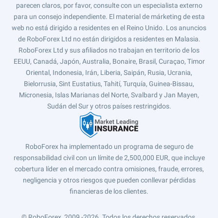
parecen claros, por favor, consulte con un especialista externo
para un consejo independiente. El material de márketing de esta
web no está dirigido a residentes en el Reino Unido. Los anuncios
de RoboForex Ltd no están dirigidos a residentes en Malasia.
RoboForex Ltd y sus afiliados no trabajan en territorio de los
EEUU, Canadá, Japón, Australia, Bonaire, Brasil, Curaçao, Timor
Oriental, Indonesia, Irán, Liberia, Saipán, Rusia, Ucrania,
Bielorrusia, Sint Eustatius, Tahití, Turquía, Guinea-Bissau,
Micronesia, Islas Marianas del Norte, Svalbard y Jan Mayen,
Sudán del Sur y otros países restringidos.
RoboForex ha implementado un programa de seguro de
responsabilidad civil con un límite de 2,500,000 EUR, que incluye
cobertura líder en el mercado contra omisiones, fraude, errores,
negligencia y otros riesgos que pueden conllevar pérdidas
financieras de los clientes.
© RoboForex, 2009 -2026.
Todos los derechos reservados.