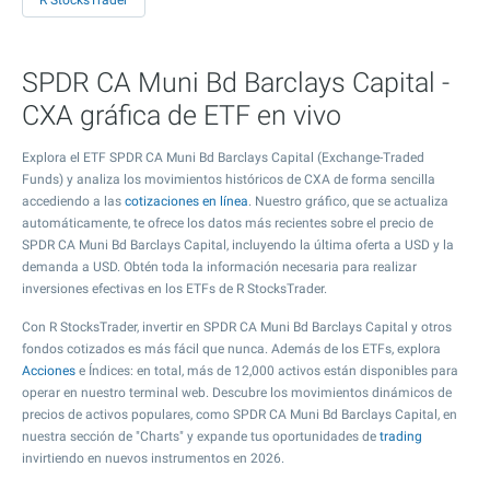
R StocksTrader
SPDR CA Muni Bd Barclays Capital -
CXA gráfica de ETF en vivo
Explora el ETF SPDR CA Muni Bd Barclays Capital (Exchange-Traded
Funds) y analiza los movimientos históricos de CXA de forma sencilla
accediendo a las
cotizaciones en línea
. Nuestro gráfico, que se actualiza
automáticamente, te ofrece los datos más recientes sobre el precio de
SPDR CA Muni Bd Barclays Capital, incluyendo la última oferta a USD y la
demanda a USD. Obtén toda la información necesaria para realizar
inversiones efectivas en los ETFs de R StocksTrader.
Con R StocksTrader, invertir en SPDR CA Muni Bd Barclays Capital y otros
fondos cotizados es más fácil que nunca. Además de los ETFs, explora
Acciones
e Índices: en total, más de 12,000 activos están disponibles para
operar en nuestro terminal web. Descubre los movimientos dinámicos de
precios de activos populares, como SPDR CA Muni Bd Barclays Capital, en
nuestra sección de "Charts" y expande tus oportunidades de
trading
invirtiendo en nuevos instrumentos en 2026.