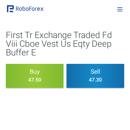
First Tr Exchange Traded Fd
Viii Cboe Vest Us Eqty Deep
Buffer E
Buy
Sell
47.50
47.30