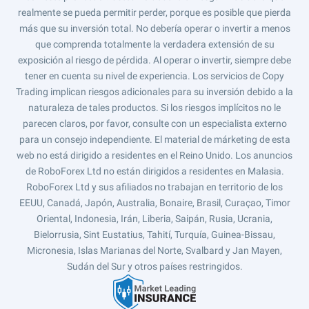
realmente se pueda permitir perder, porque es posible que pierda
más que su inversión total. No debería operar o invertir a menos
que comprenda totalmente la verdadera extensión de su
exposición al riesgo de pérdida. Al operar o invertir, siempre debe
tener en cuenta su nivel de experiencia. Los servicios de Copy
Trading implican riesgos adicionales para su inversión debido a la
naturaleza de tales productos. Si los riesgos implícitos no le
parecen claros, por favor, consulte con un especialista externo
para un consejo independiente. El material de márketing de esta
web no está dirigido a residentes en el Reino Unido. Los anuncios
de RoboForex Ltd no están dirigidos a residentes en Malasia.
RoboForex Ltd y sus afiliados no trabajan en territorio de los
EEUU, Canadá, Japón, Australia, Bonaire, Brasil, Curaçao, Timor
Oriental, Indonesia, Irán, Liberia, Saipán, Rusia, Ucrania,
Bielorrusia, Sint Eustatius, Tahití, Turquía, Guinea-Bissau,
Micronesia, Islas Marianas del Norte, Svalbard y Jan Mayen,
Sudán del Sur y otros países restringidos.