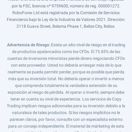
por la FSC, licencia nº 9759600, número de reg. 000001272.
RoboForex Ltd está registrada por la Comisión de Servicios
Financieros bajo la Ley de la Industria de Valores 2021. Dirección:
2118 Guava Street, Belama Phase 1, Belize City, Belize.
Advertencia de Riesgo
: Existe un alto nivel de riesgo en el trading
de productos apalancados como los CFDs. El 75.85% de las
cuentas de inversores minoristas pierde dinero negociando CFDs
con este proveedor. Usted no debería arriesgar más de lo que
realmente se pueda permitir perder, porque es posible que pierda
más que su inversión total. No debería operar o invertir a menos
que comprenda totalmente la verdadera extensión de su
exposición al riesgo de pérdida. Al operar o invertir, siempre debe
tener en cuenta su nivel de experiencia. Los servicios de Copy
Trading implican riesgos adicionales para su inversión debido a la
naturaleza de tales productos. Si los riesgos implícitos no le
parecen claros, por favor, consulte con un especialista externo
para un consejo independiente. El material de márketing de esta