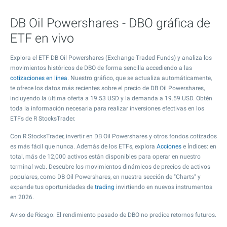
DB Oil Powershares - DBO gráfica de
ETF en vivo
Explora el ETF DB Oil Powershares (Exchange-Traded Funds) y analiza los
movimientos históricos de DBO de forma sencilla accediendo a las
cotizaciones en línea
. Nuestro gráfico, que se actualiza automáticamente,
te ofrece los datos más recientes sobre el precio de DB Oil Powershares,
incluyendo la última oferta a
19.53
USD y la demanda a
19.59
USD. Obtén
toda la información necesaria para realizar inversiones efectivas en los
ETFs de R StocksTrader.
Con R StocksTrader, invertir en DB Oil Powershares y otros fondos cotizados
es más fácil que nunca. Además de los ETFs, explora
Acciones
e Índices: en
total, más de 12,000 activos están disponibles para operar en nuestro
terminal web. Descubre los movimientos dinámicos de precios de activos
populares, como DB Oil Powershares, en nuestra sección de "Charts" y
expande tus oportunidades de
trading
invirtiendo en nuevos instrumentos
en 2026.
Aviso de Riesgo: El rendimiento pasado de DBO no predice retornos futuros.