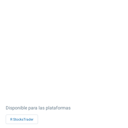
Disponible para las plataformas
R StocksTrader