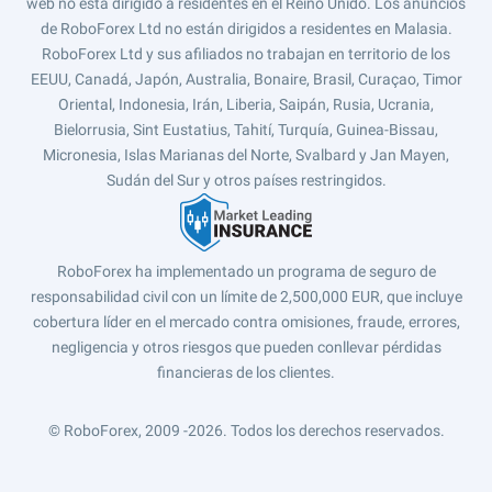
web no está dirigido a residentes en el Reino Unido. Los anuncios
de RoboForex Ltd no están dirigidos a residentes en Malasia.
RoboForex Ltd y sus afiliados no trabajan en territorio de los
EEUU, Canadá, Japón, Australia, Bonaire, Brasil, Curaçao, Timor
Oriental, Indonesia, Irán, Liberia, Saipán, Rusia, Ucrania,
Bielorrusia, Sint Eustatius, Tahití, Turquía, Guinea-Bissau,
Micronesia, Islas Marianas del Norte, Svalbard y Jan Mayen,
Sudán del Sur y otros países restringidos.
RoboForex ha implementado un programa de seguro de
responsabilidad civil con un límite de 2,500,000 EUR, que incluye
cobertura líder en el mercado contra omisiones, fraude, errores,
negligencia y otros riesgos que pueden conllevar pérdidas
financieras de los clientes.
© RoboForex, 2009 -2026.
Todos los derechos reservados.