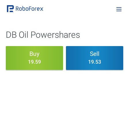
DB Oil Powershares
Buy
Sell
19.59
19.53