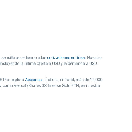
 sencilla accediendo a las
cotizaciones en línea
. Nuestro
 incluyendo la última oferta a USD y la demanda a USD.
 ETFs, explora
Acciones
e Índices: en total, más de 12,000
s, como VelocityShares 3X Inverse Gold ETN, en nuestra