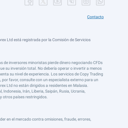
Contacto
ex Ltd está registrada por la Comisión de Servicios
tas de inversores minoristas pierde dinero negociando CFDs
e su inversión total. No debería operar o invertir a menos
enta su nivel de experiencia. Los servicios de Copy Trading
s, por favor, consulte con un especialista externo para un
rex Ltd no están dirigidos a residentes en Malasia.
 Indonesia, Irán, Liberia, Saipán, Rusia, Ucrania,
y otros países restringidos.
er en el mercado contra omisiones, fraude, errores,