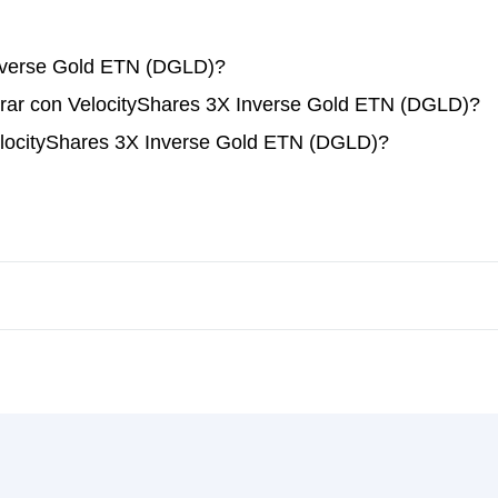
nverse Gold ETN (DGLD)?
rar con VelocityShares 3X Inverse Gold ETN (DGLD)?
elocityShares 3X Inverse Gold ETN (DGLD)?