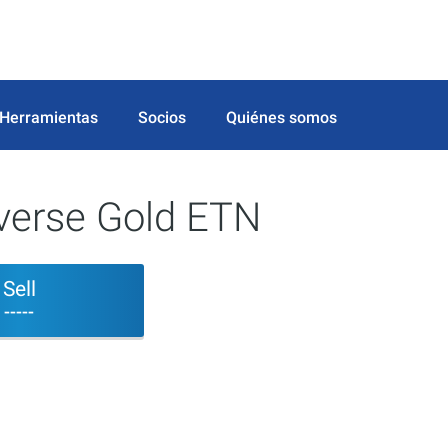
Herramientas
Socios
Quiénes somos
nverse Gold ETN
Sell
-----