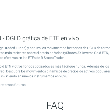
 - DGLD gráfica de ETF en vivo
ge-Traded Funds) y analiza los movimientos históricos de DGLD de forma
tos más recientes sobre el precio de VelocityShares 3X Inverse Gold ETN,
es efectivas en los ETFs de R StocksTrader.
Gold ETN y otros fondos cotizados es más fácil que nunca. Además de los
 web. Descubre los movimientos dinámicos de precios de activos populare
g
invirtiendo en nuevos instrumentos en 2026.
 retornos futuros.
FAQ