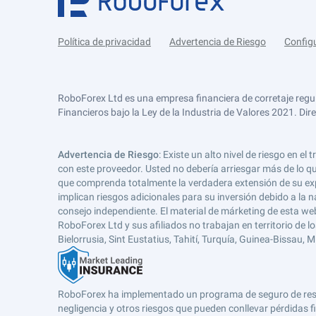
Política de privacidad
Advertencia de Riesgo
Config
RoboForex Ltd es una empresa financiera de corretaje regu
Financieros bajo la Ley de la Industria de Valores 2021. Dir
Advertencia de Riesgo
: Existe un alto nivel de riesgo en
con este proveedor. Usted no debería arriesgar más de lo qu
que comprenda totalmente la verdadera extensión de su expos
implican riesgos adicionales para su inversión debido a la na
consejo independiente. El material de márketing de esta web
RoboForex Ltd y sus afiliados no trabajan en territorio de lo
Bielorrusia, Sint Eustatius, Tahití, Turquía, Guinea-Bissau,
RoboForex ha implementado un programa de seguro de respons
negligencia y otros riesgos que pueden conllevar pérdidas fi