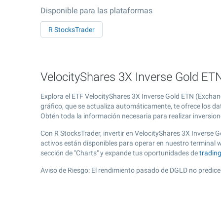
Disponible para las plataformas
R StocksTrader
VelocityShares 3X Inverse Gold ETN
Explora el ETF VelocityShares 3X Inverse Gold ETN (Exchan
gráfico, que se actualiza automáticamente, te ofrece los da
Obtén toda la información necesaria para realizar inversion
Con R StocksTrader, invertir en VelocityShares 3X Inverse 
activos están disponibles para operar en nuestro terminal
sección de "Charts" y expande tus oportunidades de
tradin
Aviso de Riesgo: El rendimiento pasado de DGLD no predice