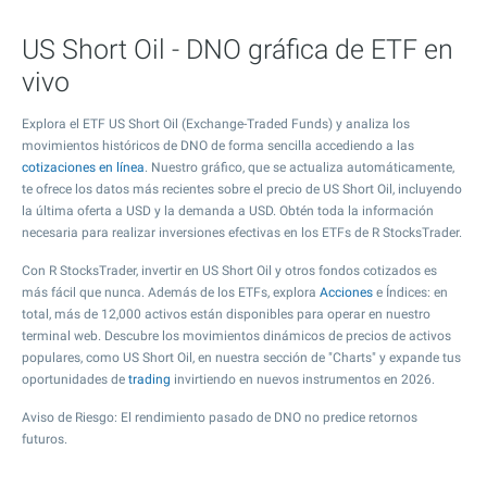
US Short Oil - DNO gráfica de ETF en
vivo
Explora el ETF US Short Oil (Exchange-Traded Funds) y analiza los
movimientos históricos de DNO de forma sencilla accediendo a las
cotizaciones en línea
. Nuestro gráfico, que se actualiza automáticamente,
te ofrece los datos más recientes sobre el precio de US Short Oil, incluyendo
la última oferta a USD y la demanda a USD. Obtén toda la información
necesaria para realizar inversiones efectivas en los ETFs de R StocksTrader.
Con R StocksTrader, invertir en US Short Oil y otros fondos cotizados es
más fácil que nunca. Además de los ETFs, explora
Acciones
e Índices: en
total, más de 12,000 activos están disponibles para operar en nuestro
terminal web. Descubre los movimientos dinámicos de precios de activos
populares, como US Short Oil, en nuestra sección de "Charts" y expande tus
oportunidades de
trading
invirtiendo en nuevos instrumentos en 2026.
Aviso de Riesgo: El rendimiento pasado de DNO no predice retornos
futuros.