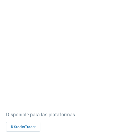
Disponible para las plataformas
R StocksTrader