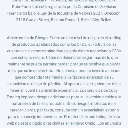
por la FSC, licencia nº 9759600, número de reg. 000001272.
RoboForex Ltd está registrada por la Comisión de Servicios
Financieros bajo la Ley de la Industria de Valores 2021. Dirección:
2118 Guava Street, Belama Phase 1, Belize City, Belize.
Advertencia de Riesgo
: Existe un alto nivel de riesgo en el trading
de productos apalancados como los CFDs. El 75.85% de las
cuentas de inversores minoristas pierde dinero negociando CFDs
con este proveedor. Usted no debería arriesgar más de lo que
realmente se pueda permitir perder, porque es posible que pierda
más que su inversión total. No debería operar o invertir a menos
que comprenda totalmente la verdadera extensión de su
exposición al riesgo de pérdida. Al operar o invertir, siempre debe
tener en cuenta su nivel de experiencia. Los servicios de Copy
Trading implican riesgos adicionales para su inversión debido a la
naturaleza de tales productos. Si los riesgos implícitos no le
parecen claros, por favor, consulte con un especialista externo
para un consejo independiente. El material de márketing de esta
web no está dirigido a residentes en el Reino Unido. Los anuncios