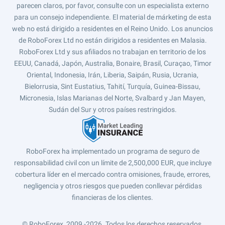
parecen claros, por favor, consulte con un especialista externo
para un consejo independiente. El material de márketing de esta
web no está dirigido a residentes en el Reino Unido. Los anuncios
de RoboForex Ltd no están dirigidos a residentes en Malasia.
RoboForex Ltd y sus afiliados no trabajan en territorio de los
EEUU, Canadá, Japón, Australia, Bonaire, Brasil, Curaçao, Timor
Oriental, Indonesia, Irán, Liberia, Saipán, Rusia, Ucrania,
Bielorrusia, Sint Eustatius, Tahití, Turquía, Guinea-Bissau,
Micronesia, Islas Marianas del Norte, Svalbard y Jan Mayen,
Sudán del Sur y otros países restringidos.
RoboForex ha implementado un programa de seguro de
responsabilidad civil con un límite de 2,500,000 EUR, que incluye
cobertura líder en el mercado contra omisiones, fraude, errores,
negligencia y otros riesgos que pueden conllevar pérdidas
financieras de los clientes.
© RoboForex, 2009 -2026.
Todos los derechos reservados.