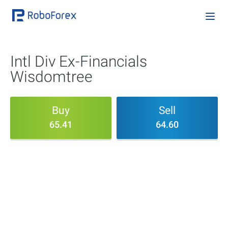
Intl Div Ex-Financials
Wisdomtree
Buy
Sell
65.41
64.60