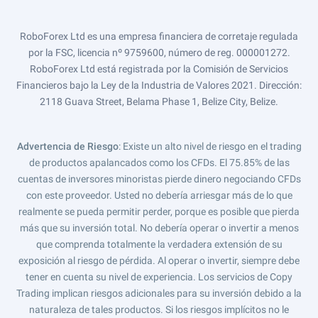
RoboForex Ltd es una empresa financiera de corretaje regulada
por la FSC, licencia nº 9759600, número de reg. 000001272.
RoboForex Ltd está registrada por la Comisión de Servicios
Financieros bajo la Ley de la Industria de Valores 2021. Dirección:
2118 Guava Street, Belama Phase 1, Belize City, Belize.
Advertencia de Riesgo
: Existe un alto nivel de riesgo en el trading
de productos apalancados como los CFDs. El 75.85% de las
cuentas de inversores minoristas pierde dinero negociando CFDs
con este proveedor. Usted no debería arriesgar más de lo que
realmente se pueda permitir perder, porque es posible que pierda
más que su inversión total. No debería operar o invertir a menos
que comprenda totalmente la verdadera extensión de su
exposición al riesgo de pérdida. Al operar o invertir, siempre debe
tener en cuenta su nivel de experiencia. Los servicios de Copy
Trading implican riesgos adicionales para su inversión debido a la
naturaleza de tales productos. Si los riesgos implícitos no le