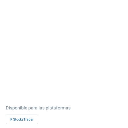
Disponible para las plataformas
R StocksTrader