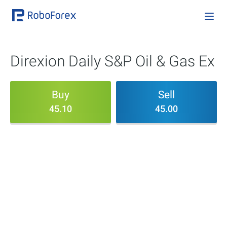
Direxion Daily S&P Oil & Gas Ex
Buy
Sell
45.10
45.00