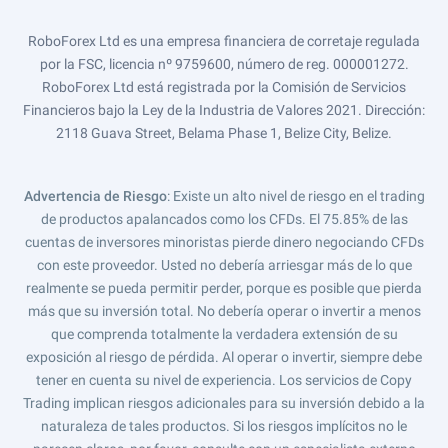
RoboForex Ltd es una empresa financiera de corretaje regulada
por la FSC, licencia nº 9759600, número de reg. 000001272.
RoboForex Ltd está registrada por la Comisión de Servicios
Financieros bajo la Ley de la Industria de Valores 2021. Dirección:
2118 Guava Street, Belama Phase 1, Belize City, Belize.
Advertencia de Riesgo
: Existe un alto nivel de riesgo en el trading
de productos apalancados como los CFDs. El 75.85% de las
cuentas de inversores minoristas pierde dinero negociando CFDs
con este proveedor. Usted no debería arriesgar más de lo que
realmente se pueda permitir perder, porque es posible que pierda
más que su inversión total. No debería operar o invertir a menos
que comprenda totalmente la verdadera extensión de su
exposición al riesgo de pérdida. Al operar o invertir, siempre debe
tener en cuenta su nivel de experiencia. Los servicios de Copy
Trading implican riesgos adicionales para su inversión debido a la
naturaleza de tales productos. Si los riesgos implícitos no le