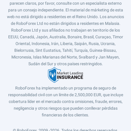
parecen claros, por favor, consulte con un especialista externo
para un consejo independiente. El material de márketing de esta
web no está dirigido a residentes en el Reino Unido. Los anuncios
de RoboForex Ltd no están dirigidos a residentes en Malasia.
RoboForex Ltd y sus afiliados no trabajan en territorio de los
EEUU, Canadá, Japón, Australia, Bonaire, Brasil, Curaçao, Timor
Oriental, Indonesia, Irán, Liberia, Saipán, Rusia, Ucrania,
Bielorrusia, Sint Eustatius, Tahití, Turquía, Guinea-Bissau,
Micronesia, Islas Marianas del Norte, Svalbard y Jan Mayen,
Sudán del Sur y otros países restringidos.
RoboForex ha implementado un programa de seguro de
responsabilidad civil con un límite de 2,500,000 EUR, que incluye
cobertura líder en el mercado contra omisiones, fraude, errores,
negligencia y otros riesgos que pueden conllevar pérdidas
financieras de los clientes.
© RoboForex, 2009 -2026.
Todos los derechos reservados.