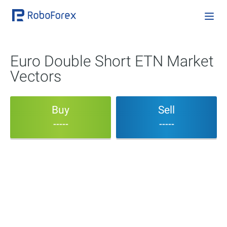
Euro Double Short ETN Market
Vectors
Buy
Sell
-----
-----