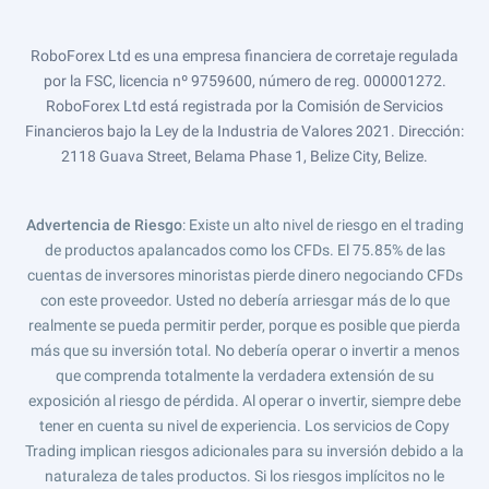
RoboForex Ltd es una empresa financiera de corretaje regulada
por la FSC, licencia nº 9759600, número de reg. 000001272.
RoboForex Ltd está registrada por la Comisión de Servicios
Financieros bajo la Ley de la Industria de Valores 2021. Dirección:
2118 Guava Street, Belama Phase 1, Belize City, Belize.
Advertencia de Riesgo
: Existe un alto nivel de riesgo en el trading
de productos apalancados como los CFDs. El 75.85% de las
cuentas de inversores minoristas pierde dinero negociando CFDs
con este proveedor. Usted no debería arriesgar más de lo que
realmente se pueda permitir perder, porque es posible que pierda
más que su inversión total. No debería operar o invertir a menos
que comprenda totalmente la verdadera extensión de su
exposición al riesgo de pérdida. Al operar o invertir, siempre debe
tener en cuenta su nivel de experiencia. Los servicios de Copy
Trading implican riesgos adicionales para su inversión debido a la
naturaleza de tales productos. Si los riesgos implícitos no le