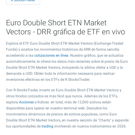
R StocksTrader
Euro Double Short ETN Market
Vectors - DRR gráfica de ETF en vivo
Explora el ETF Euro Double Short ETN Market Vectors (Exchange-Traded
Funds) y analiza los movimientos históricos de DRR de forma sencilla
accediendo a las
cotizaciones en línea
. Nuestro gráfico, que se actualiza
automáticamente, te ofrece los datos más recientes sobre el precio de Euro
Double Short ETN Market Vectors, incluyendo la última oferta a USD y la
demanda a USD. Obtén toda la información necesaria para realizar
inversiones efectivas en los ETFs de R StocksTrader.
Con R StocksTrader, invertir en Euro Double Short ETN Market Vectors y
otros fondos cotizados es más fácil que nunca. Además de los ETFs,
explora
Acciones
e Índices: en total, más de 12,000 activos están
disponibles para operar en nuestro terminal web. Descubre los
movimientos dinámicos de precios de activos populares, como Euro
Double Short ETN Market Vectors, en nuestra sección de "Charts" y expande
tus oportunidades de
trading
invirtiendo en nuevos instrumentos en 2026.