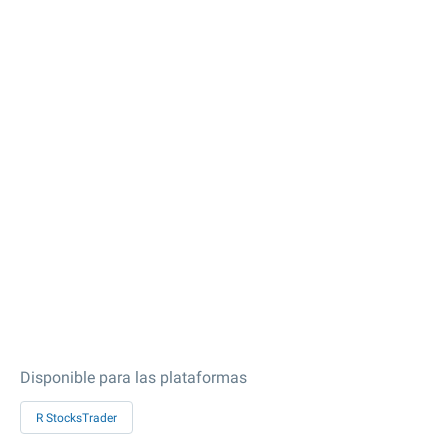
Disponible para las plataformas
R StocksTrader