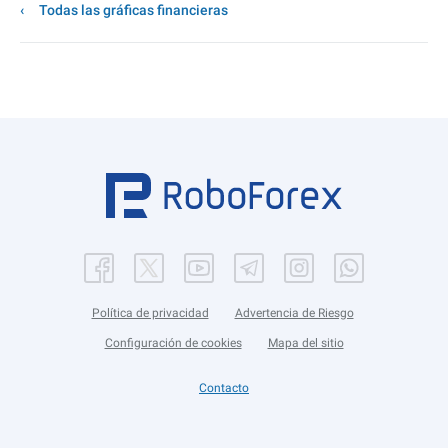
Todas las gráficas financieras
Política de privacidad
Advertencia de Riesgo
Configuración de cookies
Mapa del sitio
Contacto