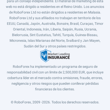
para un consejo independiente. El material de márketing de esta
web no está dirigido a residentes en el Reino Unido. Los anuncios
de RoboForex Ltd no están dirigidos a residentes en Malasia.
RoboForex Ltd y sus afiliados no trabajan en territorio de los
EEUU, Canadá, Japón, Australia, Bonaire, Brasil, Curaçao, Timor
Oriental, Indonesia, Irán, Liberia, Saipán, Rusia, Ucrania,
Bielorrusia, Sint Eustatius, Tahití, Turquía, Guinea-Bissau,
Micronesia, Islas Marianas del Norte, Svalbard y Jan Mayen,
Sudán del Sur y otros países restringidos.
RoboForex ha implementado un programa de seguro de
responsabilidad civil con un límite de 2,500,000 EUR, que incluye
cobertura líder en el mercado contra omisiones, fraude, errores,
negligencia y otros riesgos que pueden conllevar pérdidas
financieras de los clientes.
© RoboForex, 2009 -2026.
Todos los derechos reservados.