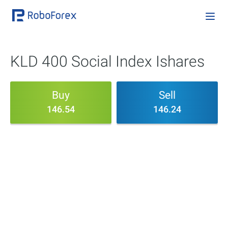
KLD 400 Social Index Ishares
Buy
Sell
146.54
146.24