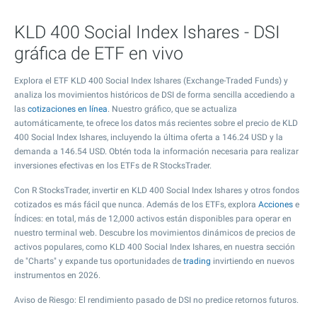
KLD 400 Social Index Ishares - DSI
gráfica de ETF en vivo
Explora el ETF KLD 400 Social Index Ishares (Exchange-Traded Funds) y
analiza los movimientos históricos de DSI de forma sencilla accediendo a
las
cotizaciones en línea
. Nuestro gráfico, que se actualiza
automáticamente, te ofrece los datos más recientes sobre el precio de KLD
400 Social Index Ishares, incluyendo la última oferta a
146.24
USD y la
demanda a
146.54
USD. Obtén toda la información necesaria para realizar
inversiones efectivas en los ETFs de R StocksTrader.
Con R StocksTrader, invertir en KLD 400 Social Index Ishares y otros fondos
cotizados es más fácil que nunca. Además de los ETFs, explora
Acciones
e
Índices: en total, más de 12,000 activos están disponibles para operar en
nuestro terminal web. Descubre los movimientos dinámicos de precios de
activos populares, como KLD 400 Social Index Ishares, en nuestra sección
de "Charts" y expande tus oportunidades de
trading
invirtiendo en nuevos
instrumentos en 2026.
Aviso de Riesgo: El rendimiento pasado de DSI no predice retornos futuros.