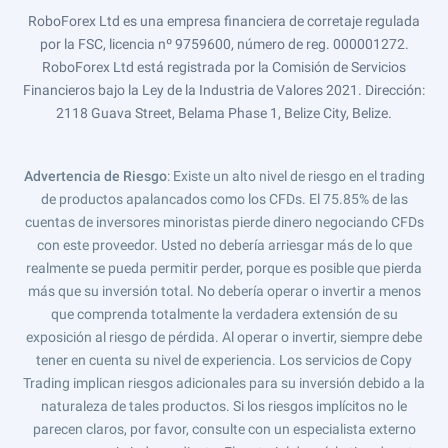
RoboForex Ltd es una empresa financiera de corretaje regulada
por la FSC, licencia nº 9759600, número de reg. 000001272.
RoboForex Ltd está registrada por la Comisión de Servicios
Financieros bajo la Ley de la Industria de Valores 2021. Dirección:
2118 Guava Street, Belama Phase 1, Belize City, Belize.
Advertencia de Riesgo
: Existe un alto nivel de riesgo en el trading
de productos apalancados como los CFDs. El 75.85% de las
cuentas de inversores minoristas pierde dinero negociando CFDs
con este proveedor. Usted no debería arriesgar más de lo que
realmente se pueda permitir perder, porque es posible que pierda
más que su inversión total. No debería operar o invertir a menos
que comprenda totalmente la verdadera extensión de su
exposición al riesgo de pérdida. Al operar o invertir, siempre debe
tener en cuenta su nivel de experiencia. Los servicios de Copy
Trading implican riesgos adicionales para su inversión debido a la
naturaleza de tales productos. Si los riesgos implícitos no le
parecen claros, por favor, consulte con un especialista externo