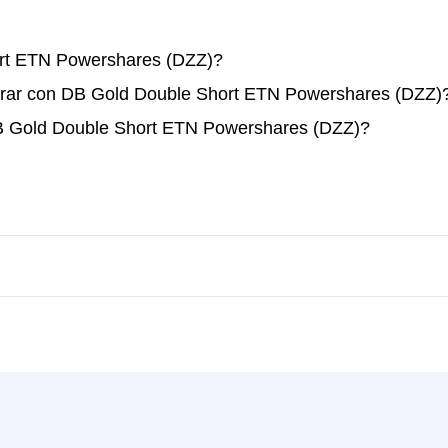
rt ETN Powershares (DZZ)?
erar con DB Gold Double Short ETN Powershares (DZZ)
DB Gold Double Short ETN Powershares (DZZ)?