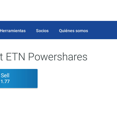
Herramientas
Socios
Quiénes somos
rt ETN Powershares
Sell
1.77