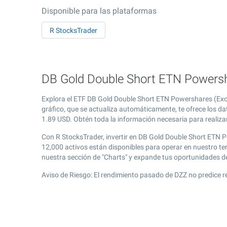
Disponible para las plataformas
R StocksTrader
DB Gold Double Short ETN Powersha
Explora el ETF DB Gold Double Short ETN Powershares (Exc
gráfico, que se actualiza automáticamente, te ofrece los d
1.89
USD. Obtén toda la información necesaria para realizar
Con R StocksTrader, invertir en DB Gold Double Short ETN 
12,000 activos están disponibles para operar en nuestro t
nuestra sección de "Charts" y expande tus oportunidades 
Aviso de Riesgo: El rendimiento pasado de DZZ no predice r