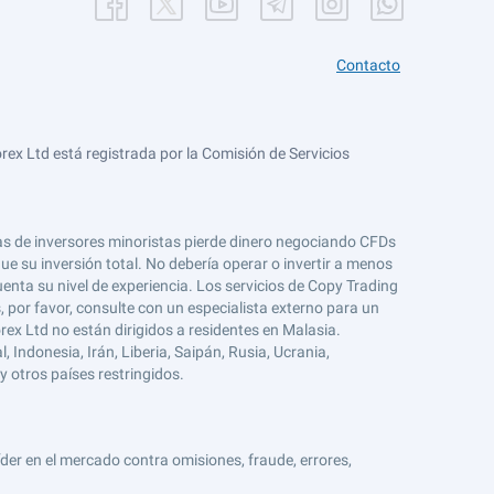
Contacto
ex Ltd está registrada por la Comisión de Servicios
tas de inversores minoristas pierde dinero negociando CFDs
e su inversión total. No debería operar o invertir a menos
enta su nivel de experiencia. Los servicios de Copy Trading
s, por favor, consulte con un especialista externo para un
rex Ltd no están dirigidos a residentes en Malasia.
 Indonesia, Irán, Liberia, Saipán, Rusia, Ucrania,
y otros países restringidos.
er en el mercado contra omisiones, fraude, errores,