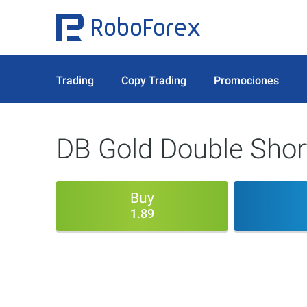
Trading
Copy Trading
Promociones
DB Gold Double Sho
Buy
1.89