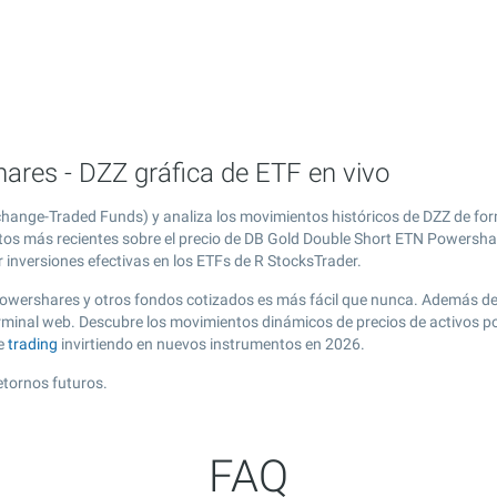
res - DZZ gráfica de ETF en vivo
hange-Traded Funds) y analiza los movimientos históricos de DZZ de for
atos más recientes sobre el precio de DB Gold Double Short ETN Powershar
 inversiones efectivas en los ETFs de R StocksTrader.
Powershares y otros fondos cotizados es más fácil que nunca. Además de
erminal web. Descubre los movimientos dinámicos de precios de activos
de
trading
invirtiendo en nuevos instrumentos en 2026.
etornos futuros.
FAQ