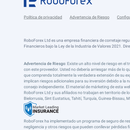
Política de privacidad
Advertencia de Riesgo
Config
RoboForex Ltd es una empresa financiera de corretaje regu
Financieros bajo la Ley de la Industria de Valores 2021. Dir
Advertencia de Riesgo
: Existe un alto nivel de riesgo en
con este proveedor. Usted no debería arriesgar más de lo qu
que comprenda totalmente la verdadera extensión de su expos
implican riesgos adicionales para su inversión debido a la na
consejo independiente. El material de márketing de esta web
RoboForex Ltd y sus afiliados no trabajan en territorio de lo
Bielorrusia, Sint Eustatius, Tahití, Turquía, Guinea-Bissau,
RoboForex ha implementado un programa de seguro de respons
negligencia y otros riesgos que pueden conllevar pérdidas fi