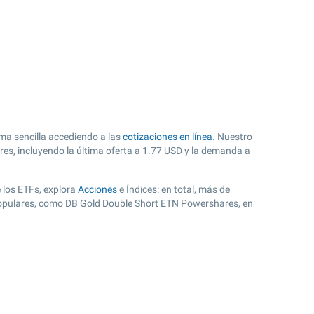
ma sencilla accediendo a las
cotizaciones en línea
. Nuestro
es, incluyendo la última oferta a
1.77
USD y la demanda a
 los ETFs, explora
Acciones
e Índices: en total, más de
 populares, como DB Gold Double Short ETN Powershares, en