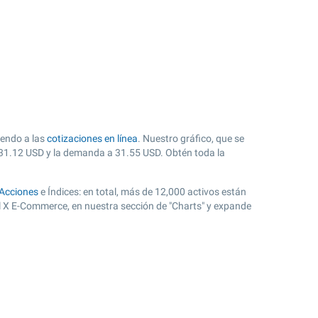
iendo a las
cotizaciones en línea
. Nuestro gráfico, que se
31.12
USD y la demanda a
31.55
USD. Obtén toda la
Acciones
e Índices: en total, más de 12,000 activos están
l X E-Commerce, en nuestra sección de "Charts" y expande