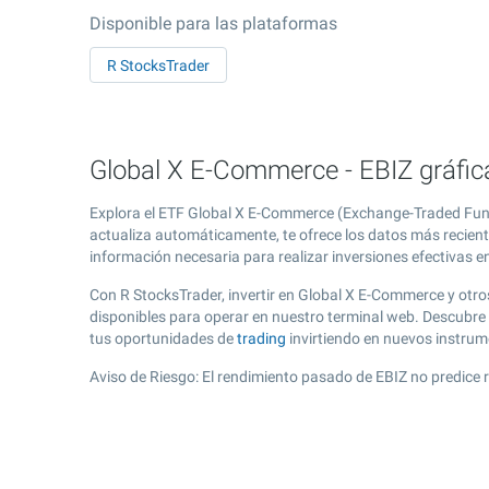
Disponible para las plataformas
R StocksTrader
Global X E-Commerce - EBIZ gráfic
Explora el ETF Global X E-Commerce (Exchange-Traded Funds
actualiza automáticamente, te ofrece los datos más recient
información necesaria para realizar inversiones efectivas e
Con R StocksTrader, invertir en Global X E-Commerce y otr
disponibles para operar en nuestro terminal web. Descubre
tus oportunidades de
trading
invirtiendo en nuevos instru
Aviso de Riesgo: El rendimiento pasado de EBIZ no predice 