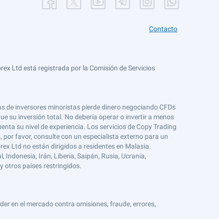
Contacto
ex Ltd está registrada por la Comisión de Servicios
tas de inversores minoristas pierde dinero negociando CFDs
e su inversión total. No debería operar o invertir a menos
enta su nivel de experiencia. Los servicios de Copy Trading
s, por favor, consulte con un especialista externo para un
rex Ltd no están dirigidos a residentes en Malasia.
 Indonesia, Irán, Liberia, Saipán, Rusia, Ucrania,
y otros países restringidos.
er en el mercado contra omisiones, fraude, errores,