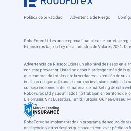
Política de privacidad
Advertencia de Riesgo
Config
RoboForex Ltd es una empresa financiera de corretaje regu
Financieros bajo la Ley de la Industria de Valores 2021. Dir
Advertencia de Riesgo
: Existe un alto nivel de riesgo en
con este proveedor. Usted no debería arriesgar más de lo qu
que comprenda totalmente la verdadera extensión de su expos
implican riesgos adicionales para su inversión debido a la na
consejo independiente. El material de márketing de esta web
RoboForex Ltd y sus afiliados no trabajan en territorio de lo
Bielorrusia, Sint Eustatius, Tahití, Turquía, Guinea-Bissau,
RoboForex ha implementado un programa de seguro de respons
negligencia y otros riesgos que pueden conllevar pérdidas fi