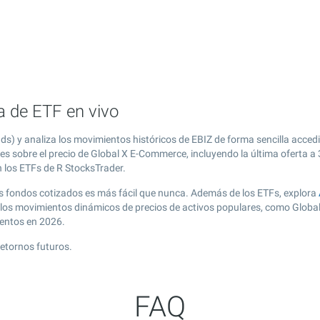
a de ETF en vivo
) y analiza los movimientos históricos de EBIZ de forma sencilla acced
es sobre el precio de Global X E-Commerce, incluyendo la última oferta a
n los ETFs de R StocksTrader.
os fondos cotizados es más fácil que nunca. Además de los ETFs, explora
 los movimientos dinámicos de precios de activos populares, como Globa
mentos en 2026.
retornos futuros.
FAQ