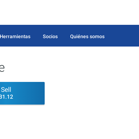
Herramientas
Socios
Quiénes somos
e
Sell
31.12