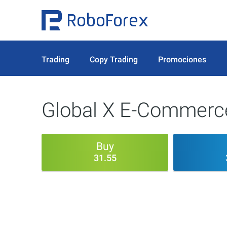
Trading
Copy Trading
Promociones
Global X E-Commerc
Buy
31.55