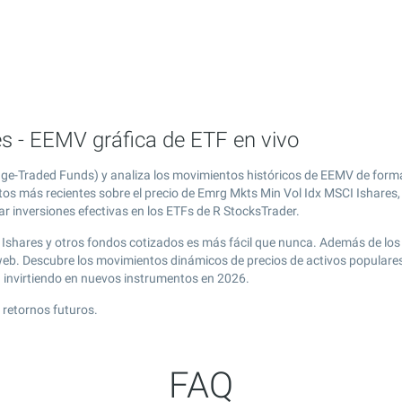
s - EEMV gráfica de ETF en vivo
ge-Traded Funds) y analiza los movimientos históricos de EEMV de forma
tos más recientes sobre el precio de Emrg Mkts Min Vol Idx MSCI Ishares,
r inversiones efectivas en los ETFs de R StocksTrader.
 Ishares y otros fondos cotizados es más fácil que nunca. Además de los
 web. Descubre los movimientos dinámicos de precios de activos populare
g
invirtiendo en nuevos instrumentos en 2026.
 retornos futuros.
FAQ