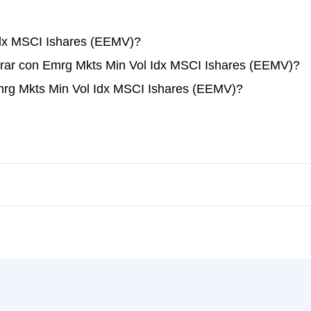
dx MSCI Ishares (EEMV)?
rar con Emrg Mkts Min Vol Idx MSCI Ishares (EEMV)?
mrg Mkts Min Vol Idx MSCI Ishares (EEMV)?