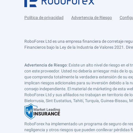
Política de privacidad
Advertencia de Riesgo
Config
RoboForex Ltd es una empresa financiera de corretaje regu
Financieros bajo la Ley de la Industria de Valores 2021. Dir
Advertencia de Riesgo
: Existe un alto nivel de riesgo en
con este proveedor. Usted no debería arriesgar más de lo qu
que comprenda totalmente la verdadera extensión de su expos
implican riesgos adicionales para su inversión debido a la na
consejo independiente. El material de márketing de esta web
RoboForex Ltd y sus afiliados no trabajan en territorio de lo
Bielorrusia, Sint Eustatius, Tahití, Turquía, Guinea-Bissau,
RoboForex ha implementado un programa de seguro de respons
negligencia y otros riesgos que pueden conllevar pérdidas fi