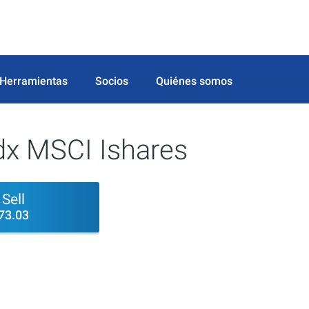
Herramientas
Socios
Quiénes somos
dx MSCI Ishares
Sell
73.03