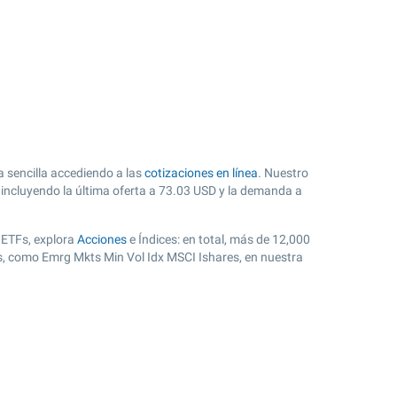
 sencilla accediendo a las
cotizaciones en línea
. Nuestro
 incluyendo la última oferta a
73.03
USD y la demanda a
 ETFs, explora
Acciones
e Índices: en total, más de 12,000
s, como Emrg Mkts Min Vol Idx MSCI Ishares, en nuestra