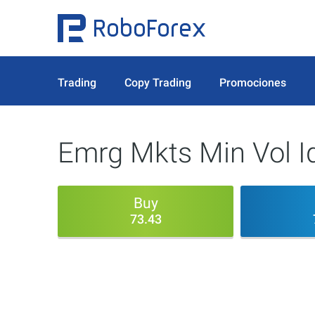
Trading
Copy Trading
Promociones
Emrg Mkts Min Vol I
Buy
73.43