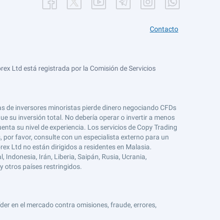
Contacto
ex Ltd está registrada por la Comisión de Servicios
tas de inversores minoristas pierde dinero negociando CFDs
e su inversión total. No debería operar o invertir a menos
enta su nivel de experiencia. Los servicios de Copy Trading
s, por favor, consulte con un especialista externo para un
rex Ltd no están dirigidos a residentes en Malasia.
 Indonesia, Irán, Liberia, Saipán, Rusia, Ucrania,
y otros países restringidos.
er en el mercado contra omisiones, fraude, errores,