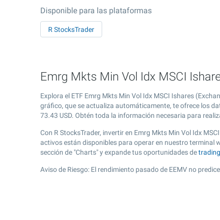
Disponible para las plataformas
R StocksTrader
Emrg Mkts Min Vol Idx MSCI Ishare
Explora el ETF Emrg Mkts Min Vol Idx MSCI Ishares (Exchan
gráfico, que se actualiza automáticamente, te ofrece los da
73.43
USD. Obtén toda la información necesaria para realiza
Con R StocksTrader, invertir en Emrg Mkts Min Vol Idx MSCI
activos están disponibles para operar en nuestro terminal
sección de "Charts" y expande tus oportunidades de
tradin
Aviso de Riesgo: El rendimiento pasado de EEMV no predice