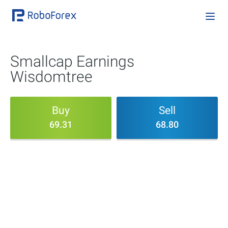
Smallcap Earnings
Wisdomtree
Buy
Sell
69.31
68.80