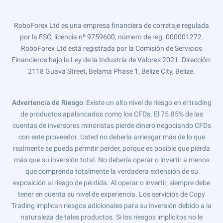
RoboForex Ltd es una empresa financiera de corretaje regulada
por la FSC, licencia nº 9759600, número de reg. 000001272.
RoboForex Ltd está registrada por la Comisión de Servicios
Financieros bajo la Ley de la Industria de Valores 2021. Dirección:
2118 Guava Street, Belama Phase 1, Belize City, Belize.
Advertencia de Riesgo
: Existe un alto nivel de riesgo en el trading
de productos apalancados como los CFDs. El 75.85% de las
cuentas de inversores minoristas pierde dinero negociando CFDs
con este proveedor. Usted no debería arriesgar más de lo que
realmente se pueda permitir perder, porque es posible que pierda
más que su inversión total. No debería operar o invertir a menos
que comprenda totalmente la verdadera extensión de su
exposición al riesgo de pérdida. Al operar o invertir, siempre debe
tener en cuenta su nivel de experiencia. Los servicios de Copy
Trading implican riesgos adicionales para su inversión debido a la
naturaleza de tales productos. Si los riesgos implícitos no le