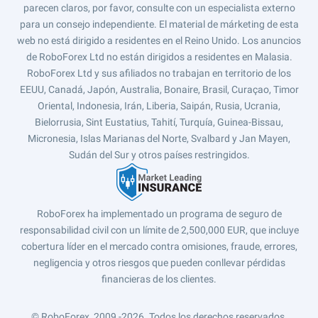
parecen claros, por favor, consulte con un especialista externo
para un consejo independiente. El material de márketing de esta
web no está dirigido a residentes en el Reino Unido. Los anuncios
de RoboForex Ltd no están dirigidos a residentes en Malasia.
RoboForex Ltd y sus afiliados no trabajan en territorio de los
EEUU, Canadá, Japón, Australia, Bonaire, Brasil, Curaçao, Timor
Oriental, Indonesia, Irán, Liberia, Saipán, Rusia, Ucrania,
Bielorrusia, Sint Eustatius, Tahití, Turquía, Guinea-Bissau,
Micronesia, Islas Marianas del Norte, Svalbard y Jan Mayen,
Sudán del Sur y otros países restringidos.
RoboForex ha implementado un programa de seguro de
responsabilidad civil con un límite de 2,500,000 EUR, que incluye
cobertura líder en el mercado contra omisiones, fraude, errores,
negligencia y otros riesgos que pueden conllevar pérdidas
financieras de los clientes.
© RoboForex, 2009 -2026.
Todos los derechos reservados.