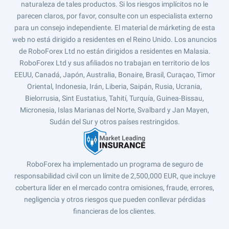
naturaleza de tales productos. Si los riesgos implícitos no le
parecen claros, por favor, consulte con un especialista externo
para un consejo independiente. El material de márketing de esta
web no está dirigido a residentes en el Reino Unido. Los anuncios
de RoboForex Ltd no están dirigidos a residentes en Malasia.
RoboForex Ltd y sus afiliados no trabajan en territorio de los
EEUU, Canadá, Japón, Australia, Bonaire, Brasil, Curaçao, Timor
Oriental, Indonesia, Irán, Liberia, Saipán, Rusia, Ucrania,
Bielorrusia, Sint Eustatius, Tahití, Turquía, Guinea-Bissau,
Micronesia, Islas Marianas del Norte, Svalbard y Jan Mayen,
Sudán del Sur y otros países restringidos.
RoboForex ha implementado un programa de seguro de
responsabilidad civil con un límite de 2,500,000 EUR, que incluye
cobertura líder en el mercado contra omisiones, fraude, errores,
negligencia y otros riesgos que pueden conllevar pérdidas
financieras de los clientes.