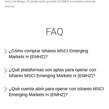
Aviso de Riesgo: El rendimiento pasado de EMHZ no predice retornos
futuros.
FAQ
¿Cómo comprar Ishares MSCI Emerging
Markets H (EMHZ)?
¿Qué plataformas son aptas para operar con
Ishares MSCI Emerging Markets H (EMHZ)?
¿Qué cuenta abrir para operar con Ishares MSCI
Emerging Markets H (EMHZ)?