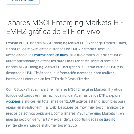
R StocksTrader
Ishares MSCI Emerging Markets H -
EMHZ gráfica de ETF en vivo
Explora el ETF Ishares MSCI Emerging Markets H (Exchange-Traded Funds)
y analiza los movimientos históricos de EMHZ de forma sencilla
accediendo a las
cotizaciones en línea
. Nuestro gráfico, que se actualiza
automáticamente, te ofrece los datos más recientes sobre el precio de
Ishares MSCI Emerging Markets H, incluyendo la última oferta a USD y la
demanda a USD. Obtén toda la información necesaria para realizar
inversiones efectivas en los ETFs de R StocksTrader.
Con R StocksTrader, invertir en Ishares MSCI Emerging Markets H y otros
fondos cotizados es más fácil que nunca. Además de los ETFs, explora
Acciones
e Índices: en total, más de 12,000 activos están disponibles para
operar en nuestro terminal web. Descubre los movimientos dinámicos de
precios de activos populares, como Ishares MSCI Emerging Markets H, en
nuestra sección de "Charts" y expande tus oportunidades de
trading
invirtiendo en nuevos instrumentos en 2026.