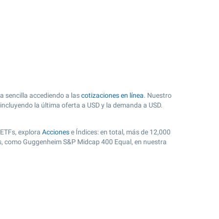
 sencilla accediendo a las
cotizaciones en línea
. Nuestro
incluyendo la última oferta a USD y la demanda a USD.
 ETFs, explora
Acciones
e Índices: en total, más de 12,000
res, como Guggenheim S&P Midcap 400 Equal, en nuestra