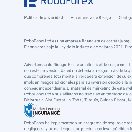
Política de privacidad
Advertencia de Riesgo
Config
RoboForex Ltd es una empresa financiera de corretaje regu
Financieros bajo la Ley de la Industria de Valores 2021. Dir
Advertencia de Riesgo
: Existe un alto nivel de riesgo en
con este proveedor. Usted no debería arriesgar más de lo qu
que comprenda totalmente la verdadera extensión de su expos
implican riesgos adicionales para su inversión debido a la na
consejo independiente. El material de márketing de esta web
RoboForex Ltd y sus afiliados no trabajan en territorio de lo
Bielorrusia, Sint Eustatius, Tahití, Turquía, Guinea-Bissau,
RoboForex ha implementado un programa de seguro de respons
negligencia y otros riesgos que pueden conllevar pérdidas fi