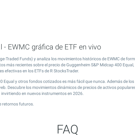
 - EWMC gráfica de ETF en vivo
-Traded Funds) y analiza los movimientos históricos de EWMC de forma
atos más recientes sobre el precio de Guggenheim S&P Midcap 400 Equal, 
es efectivas en los ETFs de R StocksTrader.
0 Equal y otros fondos cotizados es más fácil que nunca. Además de los
l web. Descubre los movimientos dinámicos de precios de activos popula
g
invirtiendo en nuevos instrumentos en 2026.
 retornos futuros.
FAQ