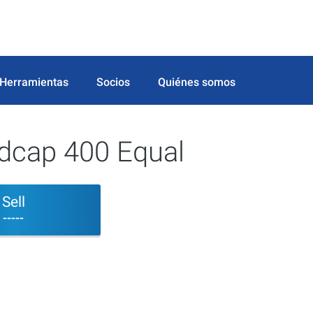
Herramientas
Socios
Quiénes somos
cap 400 Equal
Sell
-----