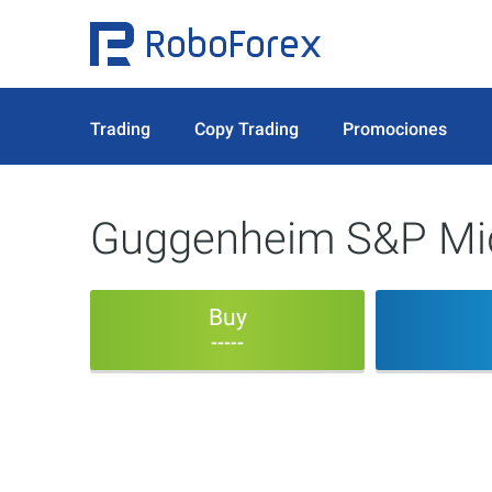
Trading
Copy Trading
Promociones
Guggenheim S&P Mid
Buy
-----