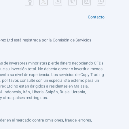
Contacto
ex Ltd está registrada por la Comisión de Servicios
tas de inversores minoristas pierde dinero negociando CFDs
e su inversión total. No debería operar o invertir a menos
enta su nivel de experiencia. Los servicios de Copy Trading
s, por favor, consulte con un especialista externo para un
rex Ltd no están dirigidos a residentes en Malasia.
 Indonesia, Irán, Liberia, Saipán, Rusia, Ucrania,
y otros países restringidos.
er en el mercado contra omisiones, fraude, errores,