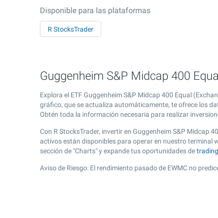
Disponible para las plataformas
R StocksTrader
Guggenheim S&P Midcap 400 Equal
Explora el ETF Guggenheim S&P Midcap 400 Equal (Exchange
gráfico, que se actualiza automáticamente, te ofrece los d
Obtén toda la información necesaria para realizar inversion
Con R StocksTrader, invertir en Guggenheim S&P Midcap 40
activos están disponibles para operar en nuestro termina
sección de "Charts" y expande tus oportunidades de
tradin
Aviso de Riesgo: El rendimiento pasado de EWMC no predice