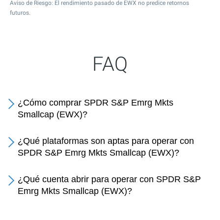
Aviso de Riesgo: El rendimiento pasado de EWX no predice retornos
futuros.
FAQ
¿Cómo comprar SPDR S&P Emrg Mkts
Smallcap (EWX)?
¿Qué plataformas son aptas para operar con
SPDR S&P Emrg Mkts Smallcap (EWX)?
¿Qué cuenta abrir para operar con SPDR S&P
Emrg Mkts Smallcap (EWX)?