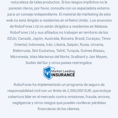
naturaleza de tales productos. Si los riesgos implícitos no le
parecen claros, por favor, consulte con un especialista externo
para un consejo independiente. El material de márketing de esta
web no está dirigido a residentes en el Reino Unido. Los anuncios
de RoboForex Ltd no están dirigidos a residentes en Malasia.
RoboForex Ltd y sus afiliados no trabajan en territorio de los
EEUU, Canadá, Japón, Australia, Bonaire, Brasil, Curaçao, Timor
Oriental, Indonesia, Irán, Liberia, Saipán, Rusia, Ucrania,
Bielorrusia, Sint Eustatius, Tahití, Turquía, Guinea-Bissau,
Micronesia, Islas Marianas del Norte, Svalbard y Jan Mayen,
Sudán del Sur y otros países restringidos.
RoboForex ha implementado un programa de seguro de
responsabilidad civil con un límite de 2,500,000 EUR, que incluye
cobertura líder en el mercado contra omisiones, fraude, errores,
negligencia y otros riesgos que pueden conllevar pérdidas
financieras de los clientes.