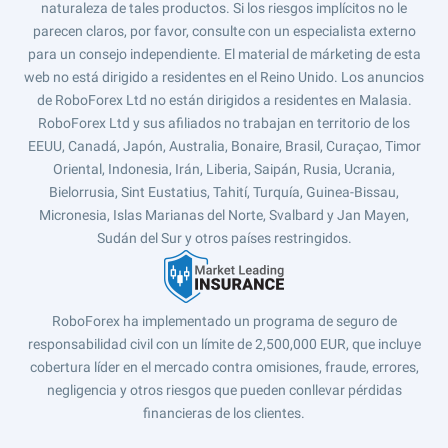
naturaleza de tales productos. Si los riesgos implícitos no le
parecen claros, por favor, consulte con un especialista externo
para un consejo independiente. El material de márketing de esta
web no está dirigido a residentes en el Reino Unido. Los anuncios
de RoboForex Ltd no están dirigidos a residentes en Malasia.
RoboForex Ltd y sus afiliados no trabajan en territorio de los
EEUU, Canadá, Japón, Australia, Bonaire, Brasil, Curaçao, Timor
Oriental, Indonesia, Irán, Liberia, Saipán, Rusia, Ucrania,
Bielorrusia, Sint Eustatius, Tahití, Turquía, Guinea-Bissau,
Micronesia, Islas Marianas del Norte, Svalbard y Jan Mayen,
Sudán del Sur y otros países restringidos.
RoboForex ha implementado un programa de seguro de
responsabilidad civil con un límite de 2,500,000 EUR, que incluye
cobertura líder en el mercado contra omisiones, fraude, errores,
negligencia y otros riesgos que pueden conllevar pérdidas
financieras de los clientes.