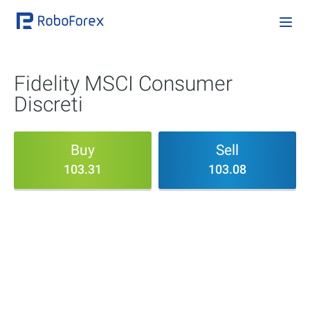
Fidelity MSCI Consumer
Discreti
Buy
Sell
103.31
103.08