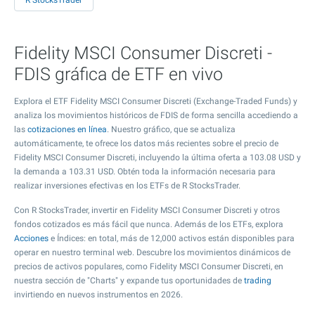
R StocksTrader
Fidelity MSCI Consumer Discreti -
FDIS gráfica de ETF en vivo
Explora el ETF Fidelity MSCI Consumer Discreti (Exchange-Traded Funds) y
analiza los movimientos históricos de FDIS de forma sencilla accediendo a
las
cotizaciones en línea
. Nuestro gráfico, que se actualiza
automáticamente, te ofrece los datos más recientes sobre el precio de
Fidelity MSCI Consumer Discreti, incluyendo la última oferta a
103.08
USD y
la demanda a
103.31
USD. Obtén toda la información necesaria para
realizar inversiones efectivas en los ETFs de R StocksTrader.
Con R StocksTrader, invertir en Fidelity MSCI Consumer Discreti y otros
fondos cotizados es más fácil que nunca. Además de los ETFs, explora
Acciones
e Índices: en total, más de 12,000 activos están disponibles para
operar en nuestro terminal web. Descubre los movimientos dinámicos de
precios de activos populares, como Fidelity MSCI Consumer Discreti, en
nuestra sección de "Charts" y expande tus oportunidades de
trading
invirtiendo en nuevos instrumentos en 2026.